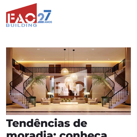
Tendências de
moradia: conheça