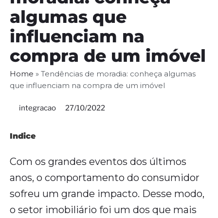
algumas que
influenciam na
compra de um imóvel
Home
»
Tendências de moradia: conheça algumas
que influenciam na compra de um imóvel
integracao
27/10/2022
Indice
Com os grandes eventos dos últimos
anos, o comportamento do consumidor
sofreu um grande impacto. Desse modo,
o setor imobiliário foi um dos que mais