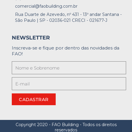
comercial@faobuilding.com.br
Rua Duarte de Azevedo, nº 431 - 13º andar Santana -
São Paulo | SP - 02036-021 CRECI - 021677-J
NEWSLETTER
Inscreva-se e fique por dentro das novidades da
FAO!
CADASTRAR
Copyright 2020 - FAO Building - Todos os direitos
reservados