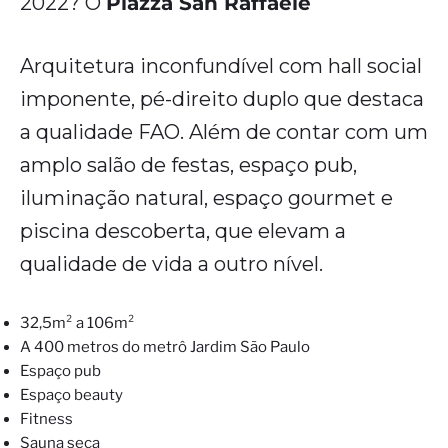
2022? O
Piazza San Raffaele
Arquitetura inconfundível com hall social
imponente, pé-direito duplo que destaca
a qualidade FAO. Além de contar com um
amplo salão de festas, espaço pub,
iluminação natural, espaço gourmet e
piscina descoberta, que elevam a
qualidade de vida a outro nível.
32,5m² a 106m²
A 400 metros do metrô Jardim São Paulo
Espaço pub
Espaço beauty
Fitness
Sauna seca