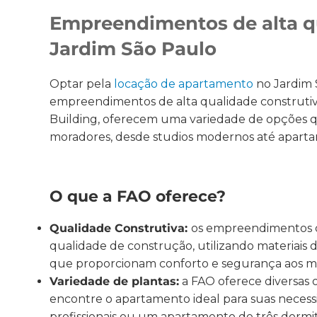
Empreendimentos de alta qu
Jardim São Paulo
Optar pela
locação de apartamento
no Jardim S
empreendimentos de alta qualidade construti
Building, oferecem uma variedade de opções q
moradores, desde studios modernos até aparta
O que a FAO oferece?
Qualidade Construtiva:
os empreendimentos d
qualidade de construção, utilizando materiais d
que proporcionam conforto e segurança aos m
Variedade de plantas:
a FAO oferece diversas 
encontre o apartamento ideal para suas necessi
profissionais ou um apartamento de três dormit