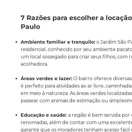
7 Razões para escolher a locaçã
Paulo
Ambiente familiar e tranquilo:
o Jardim São P
residencial, conhecido por seu ambiente pacato
um local sossegado para criar seus filhos, com
acolhedora.
Áreas verdes e lazer:
O bairro oferece diversa
é perfeito para atividades ao ar livre, caminh
em meio à natureza. As áreas verdes localizadas 
passear com animais de estimação ou simplesme
Educação e saúde:
a região é bem servida por 
renomadas, além de contar com uma excelente r
garante que os moradores tenham acesso fácil e