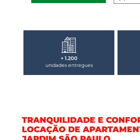
+ 1.200
unidades entregues
TRANQUILIDADE E CONFO
LOCAÇÃO DE APARTAMEN
JARDIM SÃO PAULO