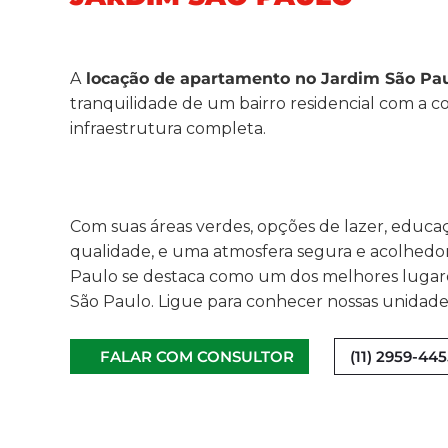
A
locação de apartamento no Jardim São Pa
tranquilidade de um bairro residencial com a 
infraestrutura completa.
Com suas áreas verdes, opções de lazer, educa
qualidade, e uma atmosfera segura e acolhedor
Paulo se destaca como um dos melhores lugare
São Paulo. Ligue para conhecer nossas unidades
FALAR COM CONSULTOR
(11) 2959-44