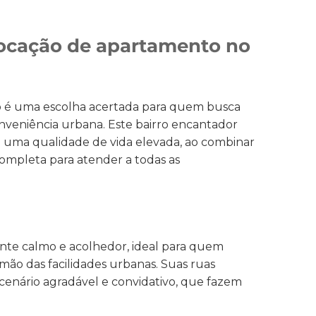
locação de apartamento no
o é uma escolha acertada para quem busca
onveniência urbana. Este bairro encantador
e uma qualidade de vida elevada, ao combinar
completa para atender a todas as
nte calmo e acolhedor, ideal para quem
mão das facilidades urbanas. Suas ruas
enário agradável e convidativo, que fazem