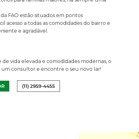
da FAO estão situados em pontos
cil acesso a todas as comodidades do bairro e
niente e agradável.
 de vida elevada e comodidades modernas, o
m um consultor e encontre o seu novo lar!
OR
(11) 2959-4455