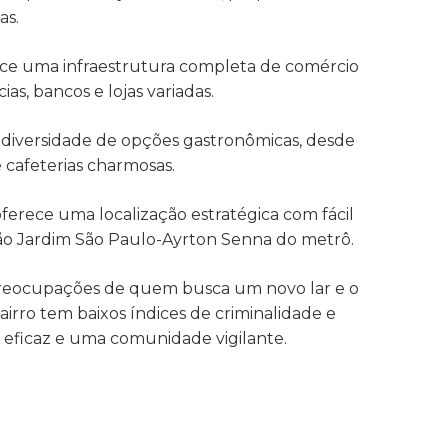
as.
ece uma infraestrutura completa de comércio
as, bancos e lojas variadas.
diversidade de opções gastronômicas, desde
e cafeterias charmosas.
ferece uma localização estratégica com fácil
ação Jardim São Paulo-Ayrton Senna do metrô.
preocupações de quem busca um novo lar e o
irro tem baixos índices de criminalidade e
eficaz e uma comunidade vigilante.