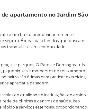
o de apartamento no Jardim São
aulo é um bairro predominantemente
 e seguro. É ideal para famílias que buscam
 ruas tranquilas e uma comunidade
s praças e parques. O Parque Domingos Luís,
adas, piqueniques e momentos de relaxamento
no bairro são ótimas para praticar exercícios,
nte apreciar a paisagem.
escolas de qualidade e instituições de ensino
ede de clínicas e centros de saúde. Isso
 rápido a serviços essenciais, proporcionando