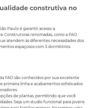
alidade construtiva no
ão Paulo é garantir acesso a
va. Construtoras renomadas, como a FAO
ue atendem às diferentes necessidades dos
mentos espaçosos com 3 dormitórios.
a FAO são conhecidos por sua excelente
e primeira linha e acabamentos sofisticados
oradores.
opções de plantas, permitindo que você
dades. Seja um studio funcional para jovens
órios para famílias maiores, há sempre uma