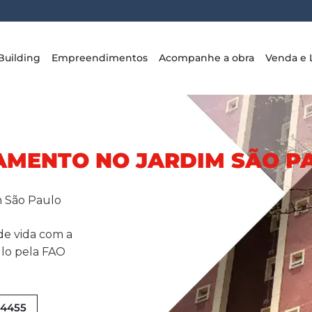
Building
Empreendimentos
Acompanhe a obra
Venda e 
AMENTO NO JARDIM SÃO P
 São Paulo
de vida com a
lo pela FAO
9-4455