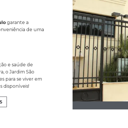
ulo
garante a
conveniência de uma
ção e saúde de
a, o Jardim São
s para se viver em
 disponíveis!
55