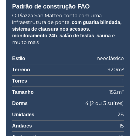
Padrão de construção FAO
O Piazza San Matteo
conta com uma
infraestrutura de ponta,
com guarita blindada,
sistema de clausura nos acessos,
e
monitoramento 24h, salão de festas, sauna
muito mais!
neoclássico
Estilo
920m²
Terreno
1
Torres
152m²
Tamanho
4 (2 ou 3 suítes)
Dorms
28
Unidades
15
Andares