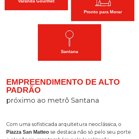
Varanda Gourmet
Pronto para Morar
Santana
EMPREENDIMENTO DE ALTO
PADRÃO
próximo ao metrô Santana
Com uma sofisticada arquitetura neoclássica, o
se destaca não só pelo seu porte
Piazza San Matteo