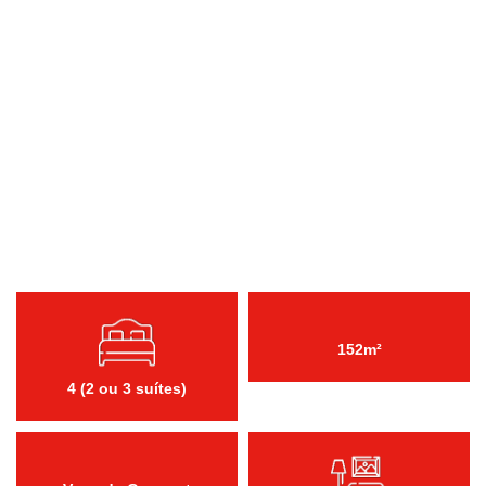
152m²
4 (2 ou 3 suítes)