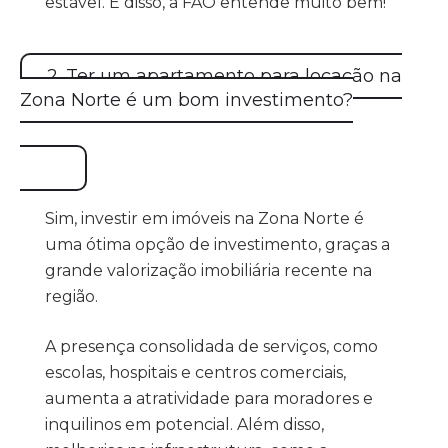
estável. E disso, a FAO entende muito bem!
2. Ter um apartamento para locação na
Zona Norte é um bom investimento?
Sim, investir em imóveis na Zona Norte é
uma ótima opção de investimento, graças a
grande valorização imobiliária recente na
região.
A presença consolidada de serviços, como
escolas, hospitais e centros comerciais,
aumenta a atratividade para moradores e
inquilinos em potencial. Além disso,