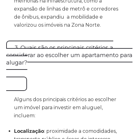
melhorias na infraestrutura, como a
expansão de linhas de metrô e corredores
de ônibus, expandiu a mobilidade e
valorizou os imóveis na Zona Norte.
3. Quais são os principais critérios a
considerar ao escolher um apartamento para
alugar?
Alguns dos principais critérios ao escolher
um imóvel para investir em aluguel,
incluem:
Localização
: proximidade a comodidades,