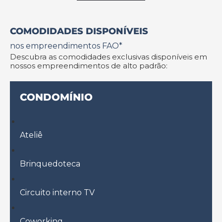
COMODIDADES DISPONÍVEIS
nos empreendimentos FAO*
Descubra as comodidades exclusivas disponíveis em
nossos empreendimentos de alto padrão:
CONDOMÍNIO
Ateliê
Brinquedoteca
Circuito interno TV
Coworking