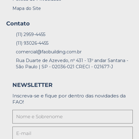
Mapa do Site
Contato
(11) 2959-4455
(11) 93026-4455
comercial@faobuilding.com.br
Rua Duarte de Azevedo, nº 431 - 13º andar Santana -
São Paulo | SP - 02036-021 CRECI - 021677-J
NEWSLETTER
Inscreva-se e fique por dentro das novidades da
FAO!