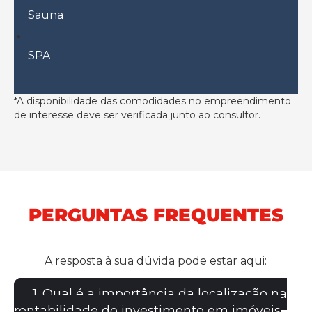
Sauna
SPA
*A disponibilidade das comodidades no empreendimento
de interesse deve ser verificada junto ao consultor.
PERGUNTAS FREQUENTES
A resposta à sua dúvida pode estar aqui:
1. Qual é a importância da localização na
rentabilidade do investimento em imóveis