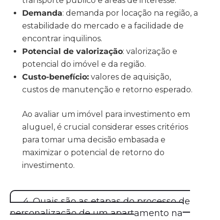
transporte público e áreas de interesse.
Demanda
: demanda por locação na região, a
estabilidade do mercado e a facilidade de
encontrar inquilinos.
Potencial de valorização
: valorização e
potencial do imóvel e da região.
Custo-benefício:
valores de aquisição,
custos de manutenção e retorno esperado.
Ao avaliar um imóvel para investimento em
aluguel, é crucial considerar esses
critérios
para tomar uma decisão embasada e
maximizar o potencial de retorno do
investimento.
4. Quais são as etapas do processo de
personalização de um apartamento na