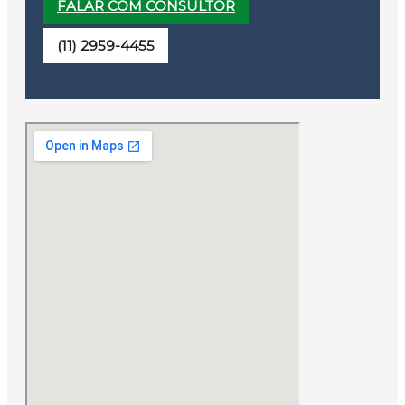
FALAR COM CONSULTOR
(11) 2959-4455