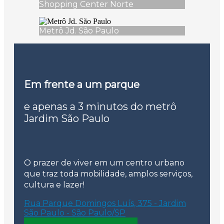
Shopping Center Norte
Metrô Jd. São Paulo
Em frente a um parque
e apenas a 3 minutos do metrô
Jardim São Paulo
O prazer de viver em um centro urbano
que traz toda mobilidade, amplos serviços,
cultura e lazer!
Rua Parque Domingos Luís, 375 - Jardim
São Paulo - São Paulo/SP