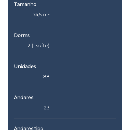
Tamanho
74,5 m²
Dorms
2 (1 suíte)
Unidades
88
Andares
23
Andares tipo