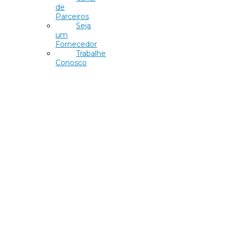
de
Parceiros
Seja
um
Fornecedor
Trabalhe
Conosco
PIAZZA SAN GIACOMO