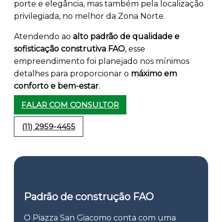
porte e elegância, mas também pela localização
privilegiada, no melhor da Zona Norte.
Atendendo ao
alto padrão de qualidade e
sofisticação construtiva FAO
, esse
empreendimento foi planejado nos mínimos
detalhes para proporcionar o
máximo em
conforto e bem-estar
.
FALAR COM CONSULTOR
(11) 2959-4455
Padrão de construção FAO
O Piazza San Giacomo conta com uma