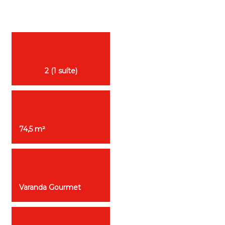
2 (1 suíte)
74,5 m²
Varanda Gourmet