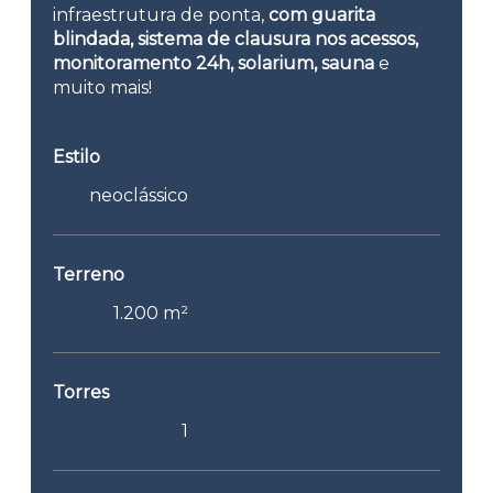
infraestrutura de ponta,
com guarita
blindada, sistema de clausura nos acessos,
monitoramento 24h, solarium, sauna
e
muito mais!
Estilo
neoclássico
Terreno
1.200 m²
Torres
1