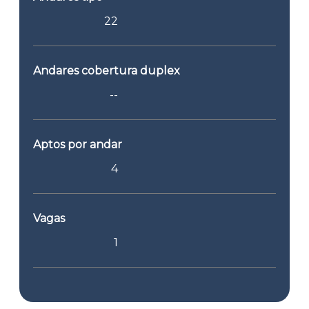
22
Andares cobertura duplex
--
Aptos por andar
4
Vagas
1