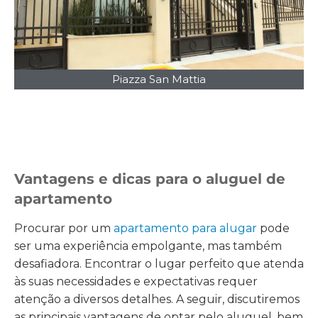
Piazza San Mattia
Vantagens e dicas para o aluguel de
apartamento
Procurar por um
apartamento para alugar
pode
ser uma experiência empolgante, mas também
desafiadora. Encontrar o lugar perfeito que atenda
às suas necessidades e expectativas requer
atenção a diversos detalhes. A seguir, discutiremos
as principais vantagens de optar pelo aluguel, bem