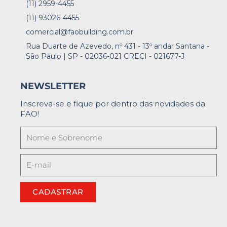
(11) 2959-4455
(11) 93026-4455
comercial@faobuilding.com.br
Rua Duarte de Azevedo, nº 431 - 13º andar Santana -
São Paulo | SP - 02036-021 CRECI - 021677-J
NEWSLETTER
Inscreva-se e fique por dentro das novidades da
FAO!
CADASTRAR