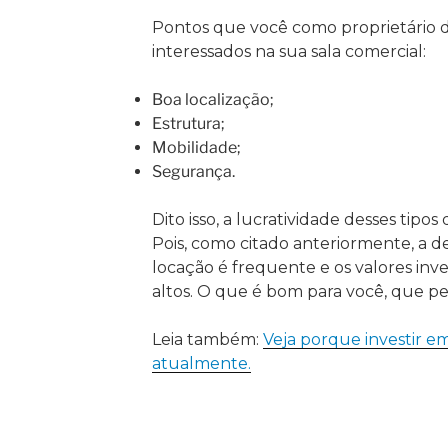
Pontos que você como proprietário de
interessados na sua sala comercial:
Boa localização;
Estrutura;
Mobilidade;
Segurança.
Dito isso, a lucratividade desses tipos
Pois, como citado anteriormente, a d
locação é frequente e os valores inve
altos. O que é bom para você, que pe
Leia também:
Veja porque investir e
atualmente.