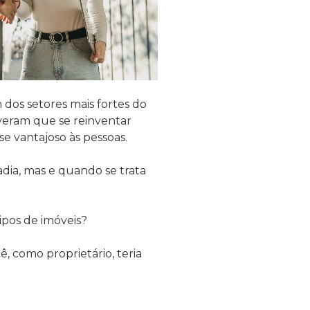
 dos setores mais fortes do
iveram que se reinventar
e vantajoso às pessoas.
adia, mas e quando se trata
tipos de imóveis?
ê, como proprietário, teria