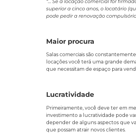
“… Se a locação comercial for firmad
superior a cinco anos, o locatário (
pode pedir a renovação compulsória
Maior procura
Salas comerciais são constantemente 
locações você terá uma grande de
que necessitam de espaço para vende
Lucratividade
Primeiramente, você deve ter em m
investimento a lucratividade pode vari
depender de alguns aspectos que val
que possam atrair novos clientes.