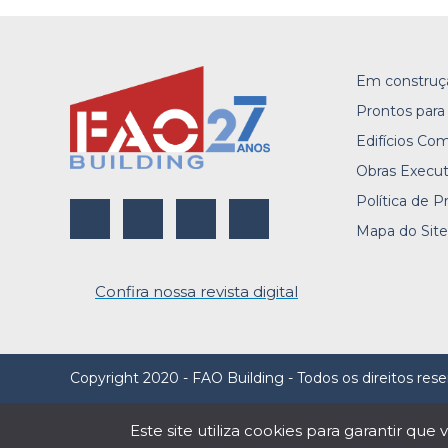
Em construç
Prontos para
Edifícios Com
Obras Execu
Política de P
Mapa do Sit
Confira nossa revista digital
Copyright 2020 - FAO Building - Todos os direitos res
Este site utiliza cookies para garantir q