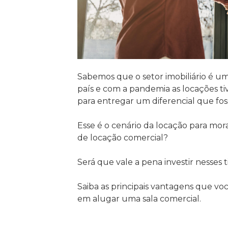
Sabemos que o setor imobiliário é um
país e com a pandemia as locações t
para entregar um diferencial que foss
Esse é o cenário da locação para mor
de locação comercial?
Será que vale a pena investir nesses 
Saiba as principais vantagens que voc
em alugar uma sala comercial.