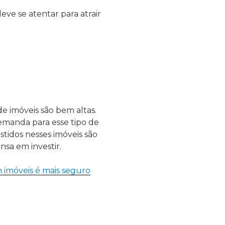
ve se atentar para atrair
 de imóveis são bem altas.
emanda para esse tipo de
stidos nesses imóveis são
nsa em investir.
m imóveis é mais seguro