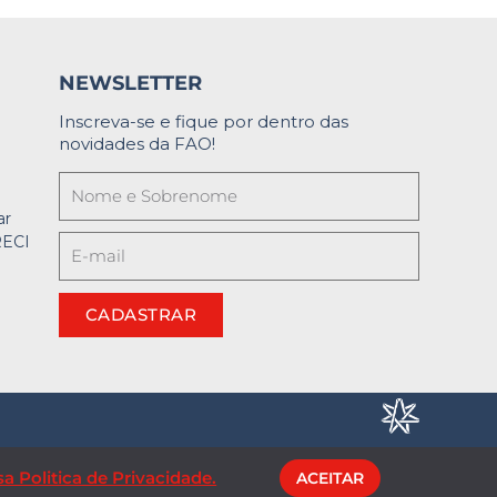
NEWSLETTER
Inscreva-se e fique por dentro das
novidades da FAO!
ar
RECI
CADASTRAR
a Politica de Privacidade.
ACEITAR