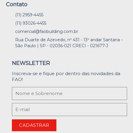
Contato
(11) 2959-4455
(11) 93026-4455
comercial@faobuilding.com.br
Rua Duarte de Azevedo, nº 431 - 13º andar Santana -
São Paulo | SP - 02036-021 CRECI - 021677-J
NEWSLETTER
Inscreva-se e fique por dentro das novidades da
FAO!
CADASTRAR