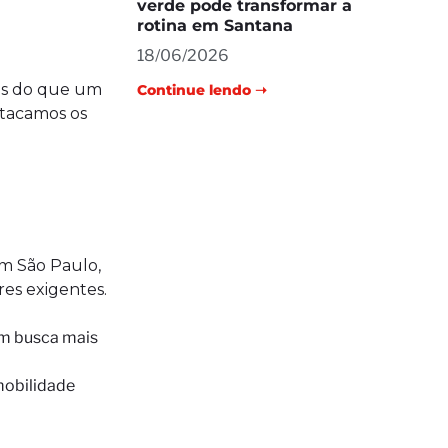
verde pode transformar a
rotina em Santana
18/06/2026
ais do que um
Continue lendo ➝
stacamos os
im São Paulo,
res exigentes.
uem busca mais
mobilidade