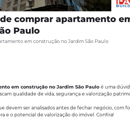
s de comprar apartamento e
ão Paulo
partamento em construção no Jardim São Paulo
ento em construção no Jardim São Paulo
é uma dúvi
cam qualidade de vida, segurança e valorização patrimo
que devem ser analisados antes de fechar negócio, com f
a e o potencial de valorização do imóvel. Confira!