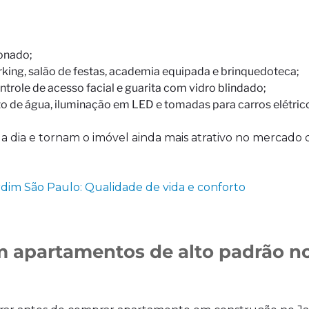
ionado;
ng, salão de festas, academia equipada e brinquedoteca;
trole de acesso facial e guarita com vidro blindado;
o de água, iluminação em LED e tomadas para carros elétric
a a dia e tornam o imóvel ainda mais atrativo no mercado
im São Paulo: Qualidade de vida e conforto
m apartamentos de alto padrão n