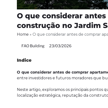
O que considerar ante
construção no Jardim S
Home
»
O que considerar antes de comprar a
FAO Building
23/03/2026
Indice
O que considerar antes de comprar apartam
entre investidores e futuros moradores que bus
Neste artigo, exploramos os principais pontos 
localização estratégica, reputação da construtor