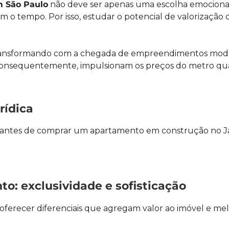
m São Paulo
não deve ser apenas uma escolha emocional
 o tempo. Por isso, estudar o potencial de valorização 
 transformando com a chegada de empreendimentos mod
e, consequentemente, impulsionam os preços do metro q
rídica
rar antes de comprar um apartamento em construção no 
o: exclusividade e sofisticação
erecer diferenciais que agregam valor ao imóvel e me