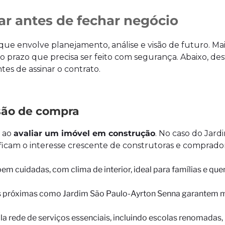
iar antes de fechar negócio
ue envolve planejamento, análise e visão de futuro. M
o prazo que precisa ser feito com segurança. Abaixo, de
tes de assinar o contrato.
isão de compra
s ao
avaliar um imóvel em construção
. No caso do Jard
ificam o interesse crescente de construtoras e comprado
 bem cuidadas, com clima de interior, ideal para famílias e q
 próximas como Jardim São Paulo-Ayrton Senna garantem 
 rede de serviços essenciais, incluindo escolas renomadas,