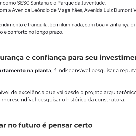
er como SESC Santana e o Parque da Juventude.
m a Avenida Leôncio de Magalhães, Avenida Luiz Dumont Vil
endimento é tranquila, bem iluminada, com boa vizinhança e i
o e conforto no longo prazo.
gurança e confiança para seu investime
rtamento na planta
, é indispensável pesquisar a repu
el de excelência que vai desde o projeto arquitetônic
 imprescindível pesquisar o histórico da construtora.
ar no futuro é pensar certo