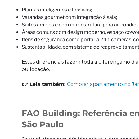
Plantas inteligentes e flexíveis;
Varandas gourmet com integração à sala;
Suítes amplas e com infraestrutura para ar-condic
Áreas comuns com design moderno, espaço coworki
Itens de segurança como portaria 24h, câmeras, con
Sustentabilidade, com sistema de reaproveitament
Esses diferenciais fazem toda a diferença no di
ou locação.
👉 Leia também:
Comprar apartamento no Jard
FAO Building: Referência e
São Paulo