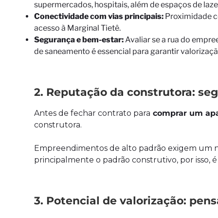
supermercados, hospitais, além de espaços de laz
Conectividade com vias principais:
Proximidade co
acesso à Marginal Tietê.
Segurança e bem-estar:
Avaliar se a rua do empre
de saneamento é essencial para garantir valorizaçã
2. Reputação da construtora: se
Antes de fechar contrato para
comprar um apa
construtora.
Empreendimentos de alto padrão exigem um nív
principalmente o padrão construtivo, por isso, é
3. Potencial de valorização: pens