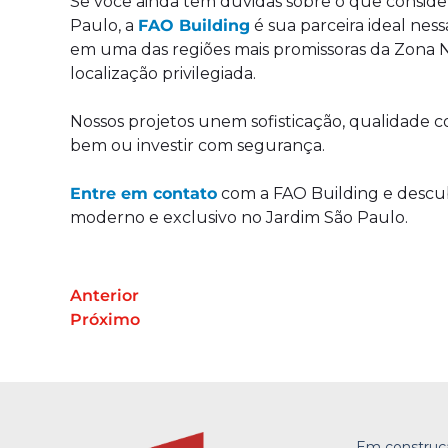
Se você ainda tem dúvidas sobre o que consid
Paulo, a
FAO Building
é sua parceira ideal ne
em uma das regiões mais promissoras da Zona N
localização privilegiada.
Nossos projetos unem sofisticação, qualidade c
bem ou investir com segurança.
Entre em contato
com a FAO Building e descub
moderno e exclusivo no Jardim São Paulo.
Anterior
Próximo
Em construç