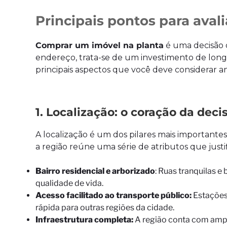
Principais pontos para aval
Comprar um imóvel na planta
é uma decisão q
endereço, trata-se de um investimento de long
principais aspectos que você deve considerar an
1. Localização: o coração da dec
A localização é um dos pilares mais importante
a região reúne uma série de atributos que just
Bairro residencial e arborizado
: Ruas tranquilas e
qualidade de vida.
Acesso facilitado ao transporte público:
Estações
rápida para outras regiões da cidade.
Infraestrutura completa:
A região conta com ampla