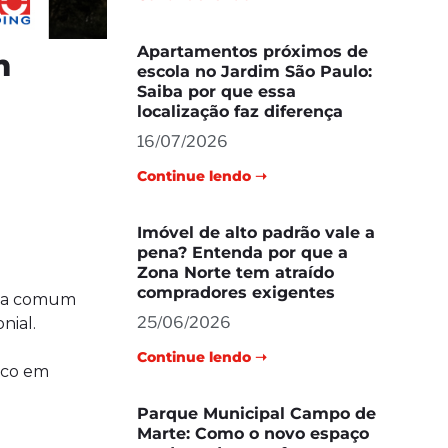
Apartamentos próximos de
m
escola no Jardim São Paulo:
Saiba por que essa
localização faz diferença
16/07/2026
Continue lendo ➝
Imóvel de alto padrão vale a
pena? Entenda por que a
Zona Norte tem atraído
compradores exigentes
da comum
25/06/2026
nial.
Continue lendo ➝
oco em
Parque Municipal Campo de
Marte: Como o novo espaço