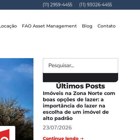
(11) 2959-4455
(11) 93026-4455
Locação
FAO Asset Management
Blog
Contato
Últimos Posts
Imóveis na Zona Norte com
boas opções de lazer: a
importância do lazer na
escolha de um imóvel de
alto padrão
23/07/2026
Continue lendo ➝