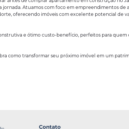
erar antes de comprar apartamento em construção no J
ssa jornada. Atuamos com foco em empreendimentos de a
orte, oferecendo imóveis com excelente potencial de va
onstrutiva e ótimo custo-benefício, perfeitos para quem
ra como transformar seu próximo imóvel em um patrimô
Contato
ão