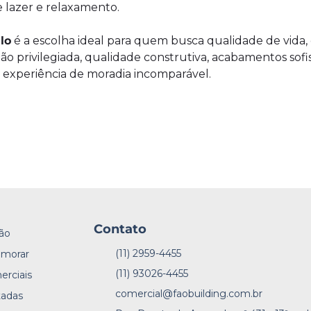
 lazer e relaxamento.
lo
é a escolha ideal para quem busca qualidade de vida,
o privilegiada, qualidade construtiva, acabamentos sofis
 experiência de moradia incomparável.
Contato
ão
(11) 2959-4455
 morar
(11) 93026-4455
erciais
comercial@faobuilding.com.br
tadas