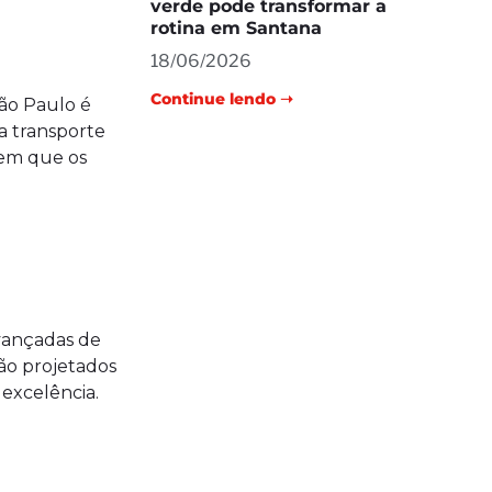
verde pode transformar a
rotina em Santana
18/06/2026
Continue lendo ➝
São Paulo é
a transporte
tem que os
avançadas de
ão projetados
excelência.