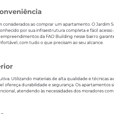
Conveniência
erem considerados ao comprar um apartamento. O Jardim 
nhecido por sua infraestrutura completa e fácil acesso 
 Os empreendimentos da FAO Building nesse bairro garan
fortável, com tudo o que precisam ao seu alcance.
rior
tiva. Utilizando materiais de alta qualidade e técnicas 
l ofereça durabilidade e segurança. Os apartamentos s
ncional, atendendo às necessidades dos moradores com 