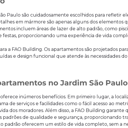
ão
 Paulo são cuidadosamente escolhidos para refletir el
e detalhes em mármore são apenas alguns dos elementos
mentos incluem áreas de lazer de alto padrão, como pisci
e festas, proporcionando uma experiência de vida compl
ra a FAO Building. Os apartamentos são projetados par
uídas e design funcional que atende às necessidades do d
partamentos no Jardim São Paulo
ferece inúmeros benefícios. Em primeiro lugar, a local
ama de serviços e facilidades como o fácil acesso ao metr
ida dos moradores. Além disso, a FAO Building garante 
s padrões de qualidade e segurança, proporcionando tr
lto padrão oferecem um estilo de vida completo, sem a 