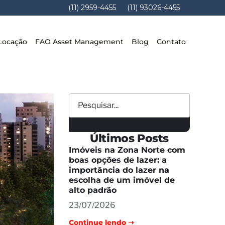
(11) 2959-4455
(11) 93026-4455
Locação
FAO Asset Management
Blog
Contato
Últimos Posts
Imóveis na Zona Norte com
boas opções de lazer: a
importância do lazer na
escolha de um imóvel de
alto padrão
23/07/2026
Continue lendo ➝