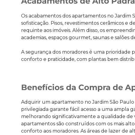
Acabamentos de Alto Padr
Os acabamentos dos apartamentos no Jardim São
sofisticação. Pisos, revestimentos cerâmicos 
requinte aos imóveis. Além disso, os empreendi
academias, espaços gourmet, saunas e salões d
A segurança dos moradores é uma prioridade pa
conforto e praticidade, com plantas bem distrib
Benefícios da Compra de A
Adquirir um apartamento no Jardim São Paulo o
privilegiada garante fácil acesso a uma ampla g
melhorando significativamente a qualidade de v
apartamentos são construídos com os mais alto
conforto aos moradores. As áreas de lazer de a