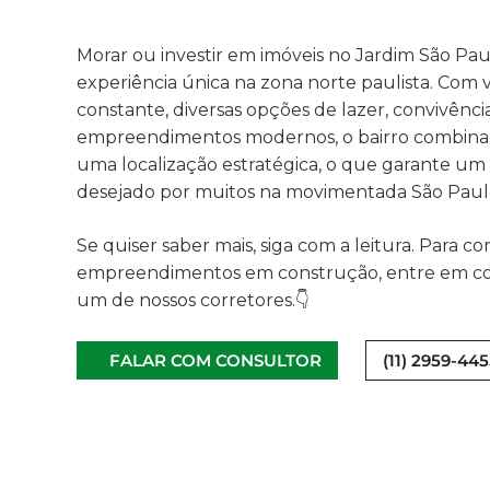
Morar ou investir em imóveis no Jardim São Pa
experiência única na zona norte paulista. Com 
constante, diversas opções de lazer, convivênc
empreendimentos modernos, o bairro combina
uma localização estratégica, o que garante um e
desejado por muitos na movimentada São Paul
Se quiser saber mais, siga com a leitura. Para co
empreendimentos em construção, entre em co
um de nossos corretores.👇
FALAR COM CONSULTOR
(11) 2959-44