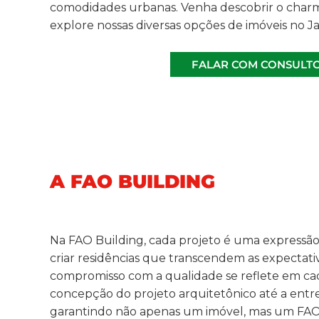
comodidades urbanas. Venha descobrir o charme
explore nossas diversas opções de imóveis no J
FALAR COM CONSULT
A FAO BUILDING
Na FAO Building, cada projeto é uma expressão
criar residências que transcendem as expectati
compromisso com a qualidade se reflete em cad
concepção do projeto arquitetônico até a entr
garantindo não apenas um imóvel, mas um FAO