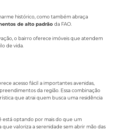
charme histórico, como também abraça
entos de alto padrão
da FAO.
vação, o bairro oferece imóveis que atendem
o de vida.
rece acesso fácil a importantes avenidas,
mpreendimentos da região. Essa combinação
erística que atrai quem busca uma residência
cê está optando por mais do que um
 que valoriza a serenidade sem abrir mão das