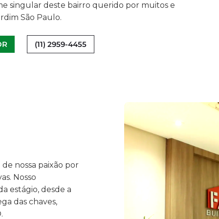
 singular deste bairro querido por muitos e
ardim São Paulo.
OR
(11) 2959-4455
 de nossa paixão por
vas. Nosso
a estágio, desde a
ega das chaves,
.