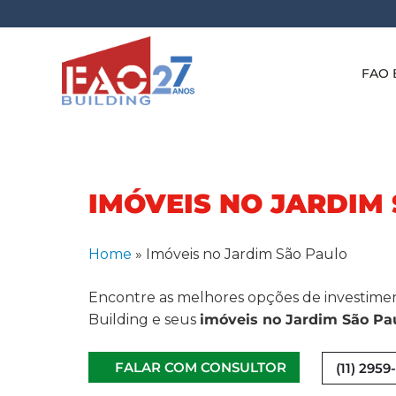
FAO 
IMÓVEIS NO JARDIM
Home
»
Imóveis no Jardim São Paulo
Encontre as melhores opções de investime
Building e seus
imóveis no Jardim São Pa
FALAR COM CONSULTOR
(11) 295