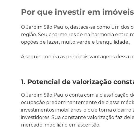
Por que investir em imóvei
O Jardim São Paulo, destaca-se como um dos ba
região. Seu charme reside na harmonia entre re
opções de lazer, muito verde e tranquilidade.,
A seguir, confira as principais vantagens dessa r
1. Potencial de valorização cons
O Jardim São Paulo conta com a classificação d
ocupação predominantemente de classe média. 
investimentos imobiliários, o que torna o bairr
investidores. Sua constante valorização faz de
mercado imobiliário em ascensão.