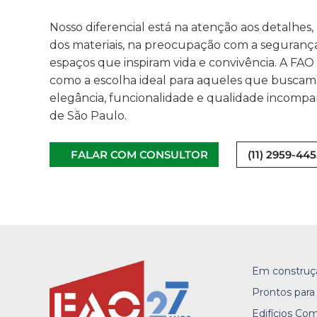
Nosso diferencial está na atenção aos detalhes, 
dos materiais, na preocupação com a segurança
espaços que inspiram vida e convivência. A FAO
como a escolha ideal para aqueles que busca
elegância, funcionalidade e qualidade incompa
de São Paulo.
FALAR COM CONSULTOR
(11) 2959-44
Em construç
Prontos para
Edifícios Com