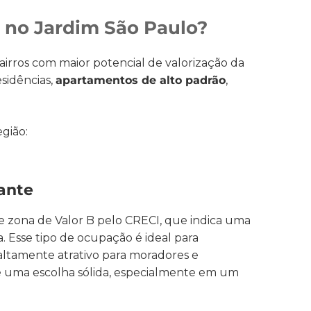
s no Jardim São Paulo?
irros com maior potencial de valorização da
sidências,
apartamentos de alto padrão
,
egião:
tante
e zona de Valor B pelo CRECI, que indica uma
Esse tipo de ocupação é ideal para
o altamente atrativo para moradores e
le uma escolha sólida, especialmente em um