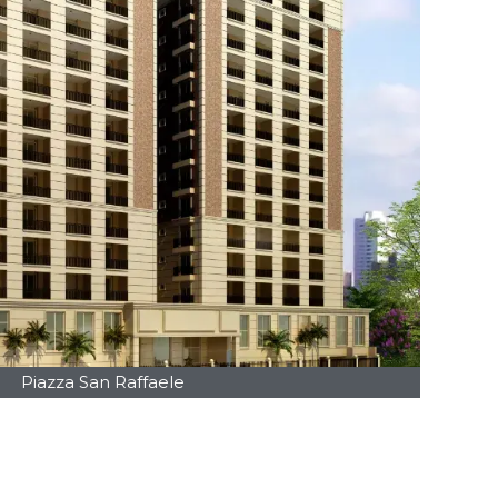
Piazza San Raffaele