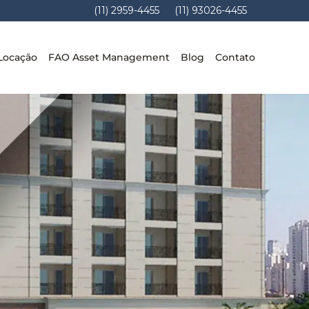
(11) 2959-4455
(11) 93026-4455
Locação
FAO Asset Management
Blog
Contato