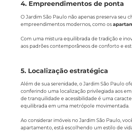
4. Empreendimentos de ponta
O Jardim São Paulo não apenas preserva seu 
empreendimentos modernos, como os
apartam
Com uma mistura equilibrada de tradição e ino
aos padrões contemporâneos de conforto e estil
5. Localização estratégica
Além de sua serenidade, o Jardim São Paulo ofe
conferindo uma localização privilegiada aos e
de tranquilidade e acessibilidade é uma caract
equilibrada em uma metrópole movimentada.
Ao considerar imóveis no Jardim São Paulo, vo
apartamento, está escolhendo um estilo de vida