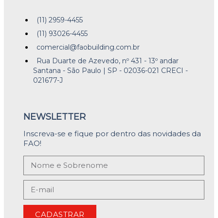
(11) 2959-4455
(11) 93026-4455
comercial@faobuilding.com.br
Rua Duarte de Azevedo, nº 431 - 13º andar
Santana - São Paulo | SP - 02036-021 CRECI -
021677-J
NEWSLETTER
Inscreva-se e fique por dentro das novidades da
FAO!
CADASTRAR