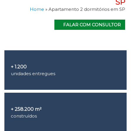
SP
Home
»
Apartamento 2 dormitórios em SP
FALAR COM CONSULTOR
+ 1.200
unidades entregues
+ 258.200 m²
construídos