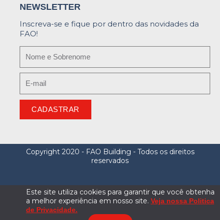
NEWSLETTER
Inscreva-se e fique por dentro das novidades da
FAO!
CADASTRAR
Copyright 2020 - FAO Building - Todos os direitos
reservados
Este site utiliza cookies para garantir que você obtenha
a melhor experiência em nosso site.
Veja nossa Politica
de Privacidade.