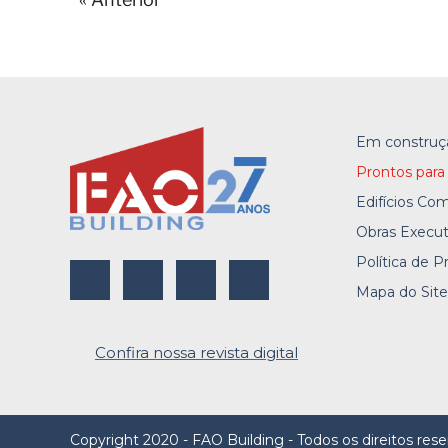
Em construç
Prontos para
Edifícios Com
Obras Execu
Política de P
Mapa do Sit
Confira nossa revista digital
Copyright 2020 - FAO Building - Todos os direitos res