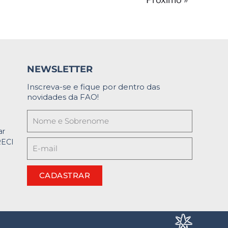
NEWSLETTER
Inscreva-se e fique por dentro das
novidades da FAO!
ar
RECI
CADASTRAR