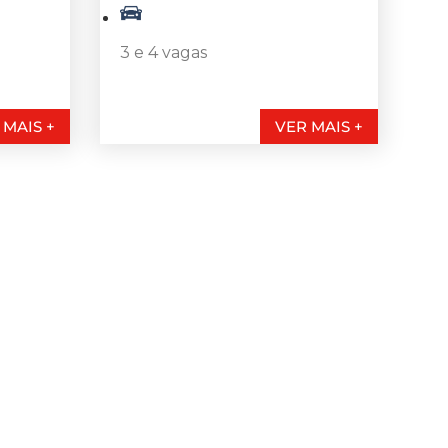
3 e 4 vagas
 MAIS +
VER MAIS +