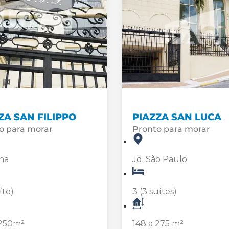
ZA SAN FILIPPO
PIAZZA SAN LUCA
o para morar
Pronto para morar
na
Jd. São Paulo
íte)
3 (3 suítes)
 250m²
148 a 275 m²