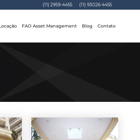
(11) 2959-4455
(11) 93026-4455
Locação
FAO Asset Management
Blog
Contato