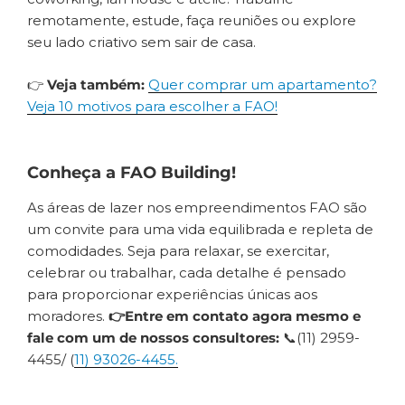
remotamente, estude, faça reuniões ou explore
seu lado criativo sem sair de casa.
👉
Veja também:
Quer comprar um apartamento?
Veja 10 motivos para escolher a FAO!
Conheça a FAO Building!
As áreas de lazer nos empreendimentos FAO são
um convite para uma vida equilibrada e repleta de
comodidades. Seja para relaxar, se exercitar,
celebrar ou trabalhar, cada detalhe é pensado
para proporcionar experiências únicas aos
moradores.
👉Entre em contato agora mesmo e
fale com um de nossos consultores:
📞(11) 2959-
4455/ (
11) 93026-4455.