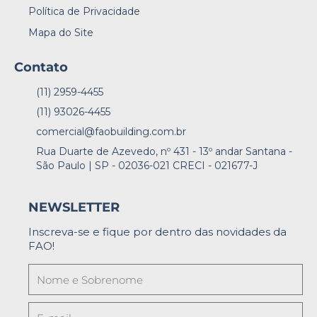
Política de Privacidade
Mapa do Site
Contato
(11) 2959-4455
(11) 93026-4455
comercial@faobuilding.com.br
Rua Duarte de Azevedo, nº 431 - 13º andar Santana -
São Paulo | SP - 02036-021 CRECI - 021677-J
NEWSLETTER
Inscreva-se e fique por dentro das novidades da
FAO!