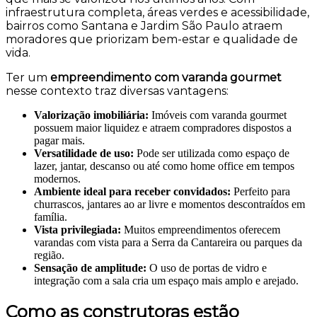
infraestrutura completa, áreas verdes e acessibilidade,
bairros como Santana e Jardim São Paulo atraem
moradores que priorizam bem-estar e qualidade de
vida.
Ter um
empreendimento com varanda gourmet
nesse contexto traz diversas vantagens:
Valorização imobiliária:
Imóveis com varanda gourmet
possuem maior liquidez e atraem compradores dispostos a
pagar mais.
Versatilidade de uso:
Pode ser utilizada como espaço de
lazer, jantar, descanso ou até como home office em tempos
modernos.
Ambiente ideal para receber convidados:
Perfeito para
churrascos, jantares ao ar livre e momentos descontraídos em
família.
Vista privilegiada:
Muitos empreendimentos oferecem
varandas com vista para a Serra da Cantareira ou parques da
região.
Sensação de amplitude:
O uso de portas de vidro e
integração com a sala cria um espaço mais amplo e arejado.
Como as construtoras estão