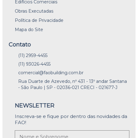
Edifícios Comerciais
Obras Executadas
Política de Privacidade
Mapa do Site
Contato
(11) 2959-4455
(11) 93026-4455
comercial@faobuilding.com.br
Rua Duarte de Azevedo, nº 431 - 13º andar Santana
- São Paulo | SP - 02036-021 CRECI - 021677-J
NEWSLETTER
Inscreva-se e fique por dentro das novidades da
FAO!