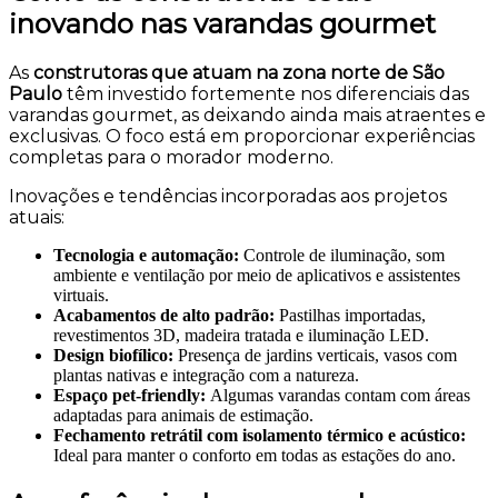
inovando nas varandas gourmet
As
construtoras que atuam na zona norte de São
Paulo
têm investido fortemente nos diferenciais das
varandas gourmet, as deixando ainda mais atraentes e
exclusivas. O foco está em proporcionar experiências
completas para o morador moderno.
Inovações e tendências incorporadas aos projetos
atuais:
Tecnologia e automação:
Controle de iluminação, som
ambiente e ventilação por meio de aplicativos e assistentes
virtuais.
Acabamentos de alto padrão:
Pastilhas importadas,
revestimentos 3D, madeira tratada e iluminação LED.
Design biofílico:
Presença de jardins verticais, vasos com
plantas nativas e integração com a natureza.
Espaço pet-friendly:
Algumas varandas contam com áreas
adaptadas para animais de estimação.
Fechamento retrátil com isolamento térmico e acústico:
Ideal para manter o conforto em todas as estações do ano.