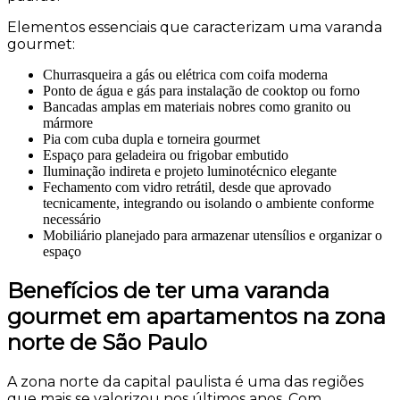
Elementos essenciais que caracterizam uma varanda
gourmet:
Churrasqueira a gás ou elétrica com coifa moderna
Ponto de água e gás para instalação de cooktop ou forno
Bancadas amplas em materiais nobres como granito ou
mármore
Pia com cuba dupla e torneira gourmet
Espaço para geladeira ou frigobar embutido
Iluminação indireta e projeto luminotécnico elegante
Fechamento com vidro retrátil, desde que aprovado
tecnicamente, integrando ou isolando o ambiente conforme
necessário
Mobiliário planejado para armazenar utensílios e organizar o
espaço
Benefícios de ter uma varanda
gourmet em apartamentos na zona
norte de São Paulo
A zona norte da capital paulista é uma das regiões
que mais se valorizou nos últimos anos. Com