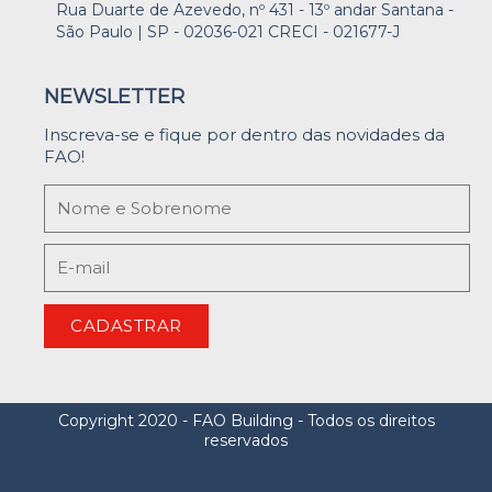
Rua Duarte de Azevedo, nº 431 - 13º andar Santana -
São Paulo | SP - 02036-021 CRECI - 021677-J
NEWSLETTER
Inscreva-se e fique por dentro das novidades da
FAO!
CADASTRAR
Copyright 2020 - FAO Building - Todos os direitos
reservados