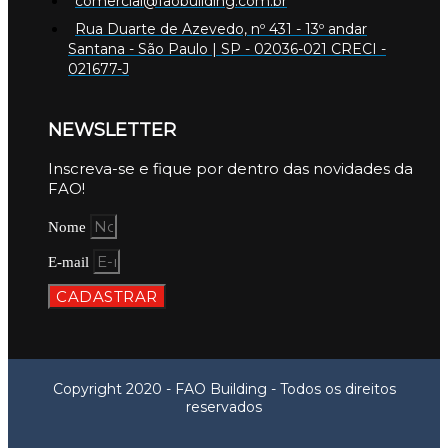
comercial@faobuilding.com.br
Rua Duarte de Azevedo, nº 431 - 13º andar
Santana - São Paulo | SP - 02036-021 CRECI -
021677-J
NEWSLETTER
Inscreva-se e fique por dentro das novidades da
FAO!
Nome
E-mail
CADASTRAR
Copyright 2020 - FAO Building - Todos os direitos
reservados