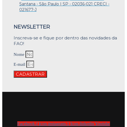
Santana - São Paulo | SP - 02036-021 CRECI -
021677-J
NEWSLETTER
Inscreva-se e fique por dentro das novidades da
FAO!
Nome
E-mail
CADASTRAR
Facebook-f
Icon-instagram-1
Icon-linkedin
Youtube