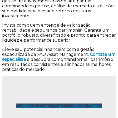
gestão de ativos imobiliários de alto padrão,
combinando expertise, análise de mercado e soluções
sob medida para elevar o retorno dos seus
investimentos.
Invista com quem entende de valorização,
rentabilidade e segurança patrimonial. Garanta um
portfólio robusto, diversificado e pronto para entregar
liquidez e performance superior.
Eleve seu potencial financeiro com a gestão
especializada da FAO Asset Management.
Contate um
especialista
e descubra como transformar patrimônio
em resultados consistentes e alinhados às melhores
práticas do mercado.
Facebook-f
Icon-instagram-1
Icon-linkedin
Youtube