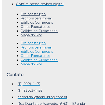
Confira nossa revista digital
Em construção
Prontos para morar
Edifícios Comerciais
Obras Executadas
Política de Privacidade
Mapa do Site
Em construção
Prontos para morar
Edifícios Comerciais
Obras Executadas
Política de Privacidade
Mapa do Site
Contato
(11) 2959-4455
(11) 93026-4455
comercial@faobuilding.com.br
Rua Duarte de Azevedo, nº 431 - 13º andar