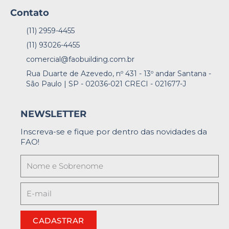
Contato
(11) 2959-4455
(11) 93026-4455
comercial@faobuilding.com.br
Rua Duarte de Azevedo, nº 431 - 13º andar Santana -
São Paulo | SP - 02036-021 CRECI - 021677-J
NEWSLETTER
Inscreva-se e fique por dentro das novidades da
FAO!
CADASTRAR