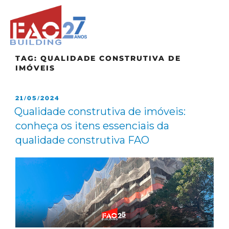
TAG:
QUALIDADE CONSTRUTIVA DE
IMÓVEIS
21/05/2024
Qualidade construtiva de imóveis:
conheça os itens essenciais da
qualidade construtiva FAO