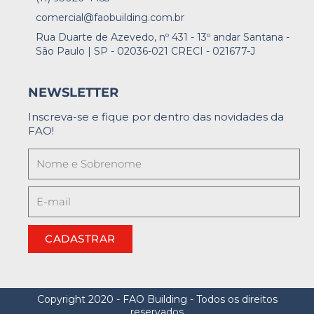
comercial@faobuilding.com.br
Rua Duarte de Azevedo, nº 431 - 13º andar Santana -
São Paulo | SP - 02036-021 CRECI - 021677-J
NEWSLETTER
Inscreva-se e fique por dentro das novidades da
FAO!
CADASTRAR
Copyright 2020 - FAO Building - Todos os direitos
reservados