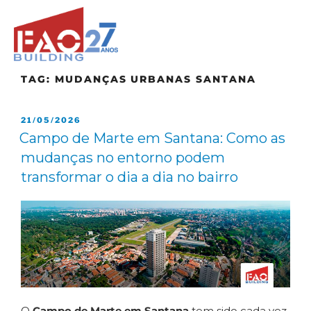
TAG:
MUDANÇAS URBANAS SANTANA
21/05/2026
Campo de Marte em Santana: Como as
mudanças no entorno podem
transformar o dia a dia no bairro
O
Campo de Marte em Santana
tem sido cada vez