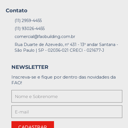
Contato
(11) 2959-4455
(11) 93026-4455
comercial@faobuilding.com.br
Rua Duarte de Azevedo, nº 431 - 13º andar Santana -
São Paulo | SP - 02036-021 CRECI - 021677-J
NEWSLETTER
Inscreva-se e fique por dentro das novidades da
FAO!
CADASTRAR