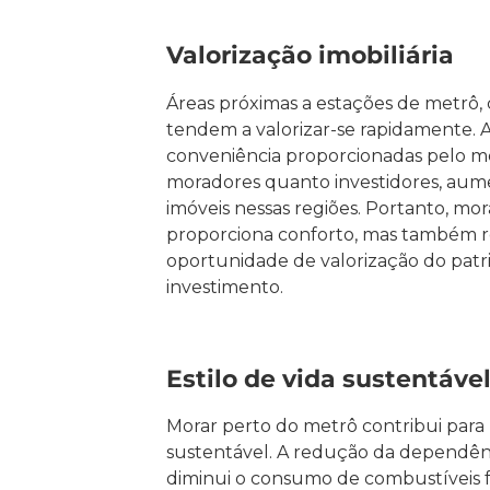
Valorização imobiliária
Áreas próximas a estações de metrô,
tendem a valorizar-se rapidamente. A 
conveniência proporcionadas pelo m
moradores quanto investidores, au
imóveis nessas regiões. Portanto, mo
proporciona conforto, mas também 
oportunidade de valorização do patr
investimento.
Estilo de vida sustentáve
Morar perto do metrô contribui para 
sustentável. A redução da dependênc
diminui o consumo de combustíveis fó