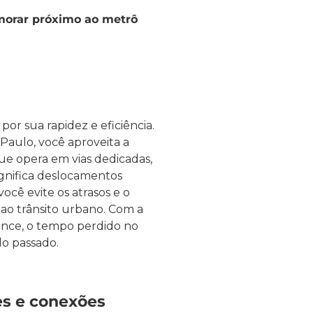
morar próximo ao metrô
r sua rapidez e eficiência.
Paulo, você aproveita a
ue opera em vias dedicadas,
ignifica deslocamentos
você evite os atrasos e o
ao trânsito urbano. Com a
ance, o tempo perdido no
o passado.
s e conexões