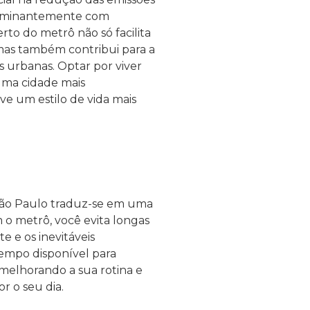
dominantemente com
rto do metrô não só facilita
 mas também contribui para a
s urbanas. Optar por viver
uma cidade mais
e um estilo de vida mais
São Paulo traduz-se em uma
 o metrô, você evita longas
e e os inevitáveis
tempo disponível para
, melhorando a sua rotina e
r o seu dia.