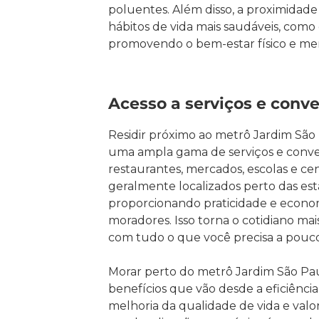
poluentes. Além disso, a proximidade
hábitos de vida mais saudáveis, como
promovendo o bem-estar físico e me
Acesso a serviços e conv
Residir próximo ao metrô Jardim São 
uma ampla gama de serviços e conven
restaurantes, mercados, escolas e ce
geralmente localizados perto das es
proporcionando praticidade e econo
moradores. Isso torna o cotidiano mais
com tudo o que você precisa a pouco
Morar perto do metrô Jardim São Pau
benefícios que vão desde a eficiênci
melhoria da qualidade de vida e valor