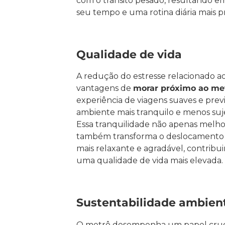
com o trânsito pesado, resultando e
seu tempo e uma rotina diária mais p
Qualidade de vida
A redução do estresse relacionado ao
vantagens de
morar próximo ao me
experiência de viagens suaves e previ
ambiente mais tranquilo e menos sujei
Essa tranquilidade não apenas melho
também transforma o deslocamento
mais relaxante e agradável, contribu
uma qualidade de vida mais elevada.
Sustentabilidade ambien
O metrô desempenha um papel cruci