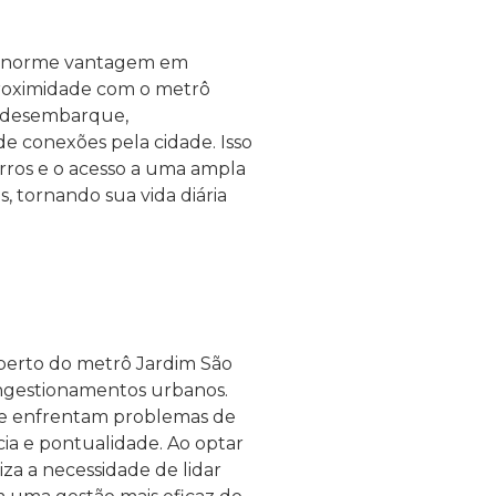
 enorme vantagem em
proximidade com o metrô
e desembarque,
e conexões pela cidade. Isso
airros e o acesso a uma ampla
, tornando sua vida diária
 perto do metrô Jardim São
ongestionamentos urbanos.
te enfrentam problemas de
ia e pontualidade. Ao optar
za a necessidade de lidar