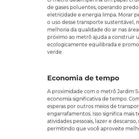
de gases poluentes, operando pre
eletricidade e energia limpa. Morar pe
o uso desse transporte sustentável,
melhoria da qualidade do ar nas área
próximo ao metrô ajuda a construir 
ecologicamente equilibrada e promov
verde.
Economia de tempo
A proximidade com o metrô Jardim 
economia significativa de tempo. Com
esperas por outros meios de transport
engarrafamentos. Isso significa mais 
atividades pessoais, lazer e descanso
permitindo que você aproveite melho