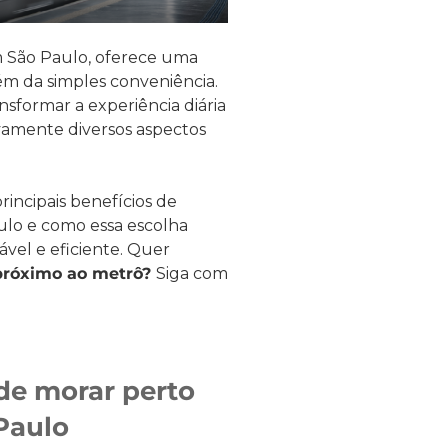
m São Paulo, oferece uma
ém da simples conveniência.
sformar a experiência diária
vamente diversos aspectos
incipais benefícios de
ulo e como essa escolha
vel e eficiente. Quer
próximo ao metrô?
Siga com
 de morar perto
Paulo