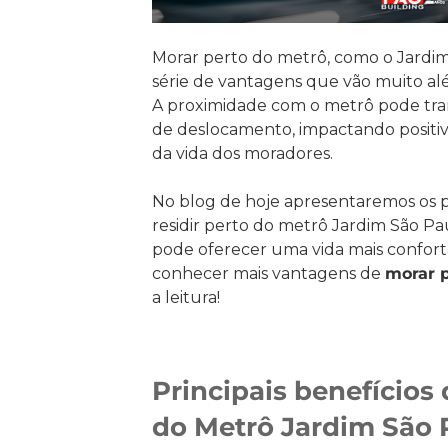
Morar perto do metrô, como o Jardi
série de vantagens que vão muito al
A proximidade com o metrô pode tran
de deslocamento, impactando positi
da vida dos moradores.
No blog de hoje apresentaremos os pr
residir perto do metrô Jardim São Pa
pode oferecer uma vida mais confortá
conhecer mais vantagens de
morar 
a leitura!
Principais benefícios
do Metrô Jardim São 