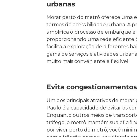
urbanas
Morar perto do metrô oferece uma
termos de acessibilidade urbana. A 
simplifica o processo de embarque 
proporcionando uma rede eficiente d
facilita a exploração de diferentes b
gama de serviços e atividades urbanas
muito mais conveniente e flexível.
Evita congestionamentos
Um dos principais atrativos de morar
Paulo é a capacidade de evitar os c
Enquanto outros meios de transpor
tráfego, o metrô mantém sua eficiênc
por viver perto do metrô, você minimi