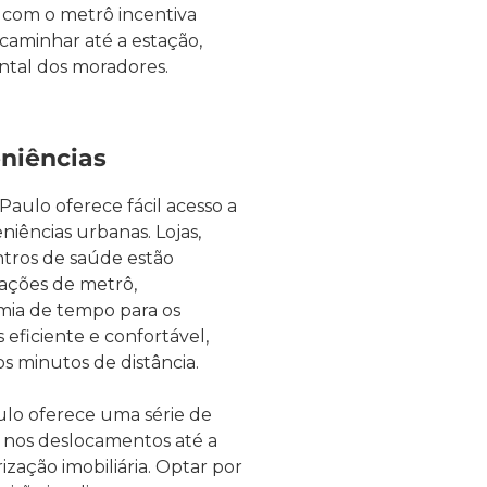
 com o metrô incentiva
 caminhar até a estação,
ntal dos moradores.
eniências
Paulo oferece fácil acesso a
iências urbanas. Lojas,
ntros de saúde estão
tações de metrô,
mia de tempo para os
 eficiente e confortável,
s minutos de distância.
lo oferece uma série de
a nos deslocamentos até a
ização imobiliária. Optar por