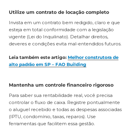
Utilize um contrato de locação completo
Invista em um contrato bem redigido, claro e que
esteja em total conformidade com a legislação
vigente (Lei do Inquilinato). Detalhar direitos,
deveres e condições evita mal-entendidos futuros.
Leia também este artigo:
Melhor construtora de
alto padrão em SP – FAO Building
Mantenha um controle financeiro rigoroso
Para saber sua rentabilidade real, você precisa
controlar o fluxo de caixa. Registre pontualmente
o aluguel recebido e todas as despesas associadas
(IPTU, condomínio, taxas, reparos). Use
ferramentas que facilitem essa gestão.