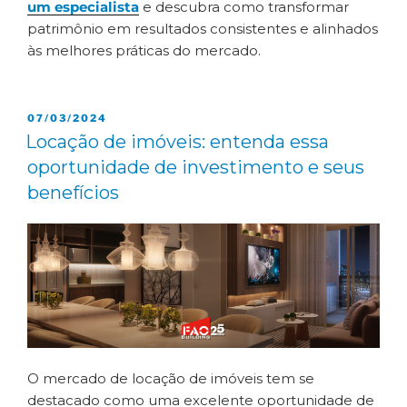
um especialista
e descubra como transformar
patrimônio em resultados consistentes e alinhados
às melhores práticas do mercado.
07/03/2024
Locação de imóveis: entenda essa
oportunidade de investimento e seus
benefícios
O mercado de locação de imóveis tem se
destacado como uma excelente oportunidade de