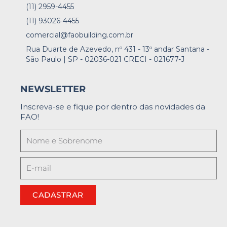
(11) 2959-4455
(11) 93026-4455
comercial@faobuilding.com.br
Rua Duarte de Azevedo, nº 431 - 13º andar Santana -
São Paulo | SP - 02036-021 CRECI - 021677-J
NEWSLETTER
Inscreva-se e fique por dentro das novidades da
FAO!
CADASTRAR