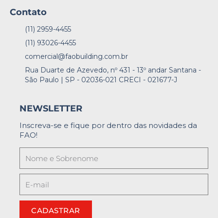
Contato
(11) 2959-4455
(11) 93026-4455
comercial@faobuilding.com.br
Rua Duarte de Azevedo, nº 431 - 13º andar Santana -
São Paulo | SP - 02036-021 CRECI - 021677-J
NEWSLETTER
Inscreva-se e fique por dentro das novidades da
FAO!
CADASTRAR