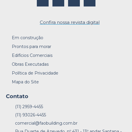
Confira nossa revista digital
Em construção
Prontos para morar
Edifícios Comerciais
Obras Executadas
Política de Privacidade
Mapa do Site
Contato
(11) 2959-4455
(11) 93026-4455
comercial@faobuilding.com.br
Rua Duarte de Azevedo, nº 431 - 13º andar Santana -