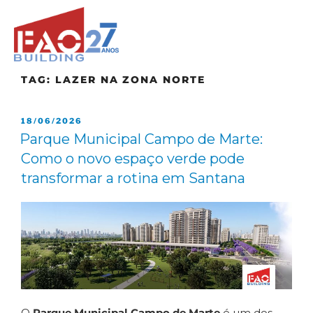
TAG:
LAZER NA ZONA NORTE
18/06/2026
Parque Municipal Campo de Marte:
Como o novo espaço verde pode
transformar a rotina em Santana
O
Parque Municipal Campo de Marte
é um dos