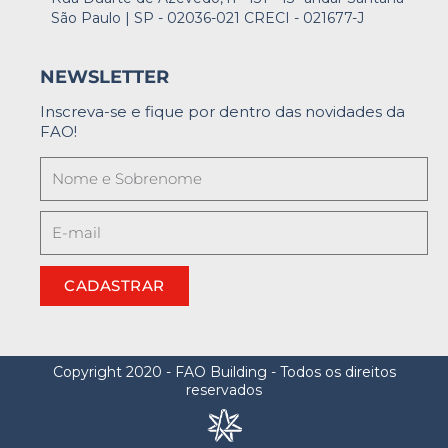
São Paulo | SP - 02036-021 CRECI - 021677-J
NEWSLETTER
Inscreva-se e fique por dentro das novidades da
FAO!
CADASTRAR
Copyright 2020 - FAO Building - Todos os direitos
reservados