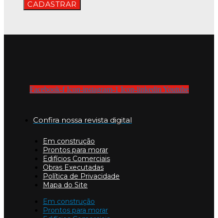
CADASTRAR
Facebook-f
Icon-instagram-1
Icon-linkedin
Youtube
Confira nossa revista digital
Em construção
Prontos para morar
Edifícios Comerciais
Obras Executadas
Política de Privacidade
Mapa do Site
Em construção
Prontos para morar