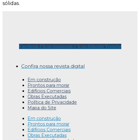
sólidas.
Facebook-f
Icon-instagram-1
Icon-linkedin
Youtube
Confira nossa revista digital
Em construção
Prontos para morar
Edifícios Comerciais
Obras Executadas
Política de Privacidade
Mapa do Site
Em construção
Prontos para morar
Edifícios Comerciais
Obras Executadas