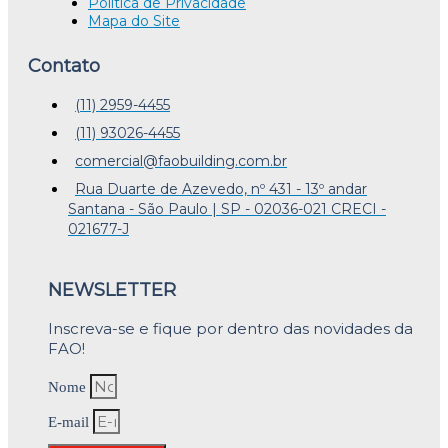
Política de Privacidade
Mapa do Site
Contato
(11) 2959-4455
(11) 93026-4455
comercial@faobuilding.com.br
Rua Duarte de Azevedo, nº 431 - 13º andar
Santana - São Paulo | SP - 02036-021 CRECI -
021677-J
NEWSLETTER
Inscreva-se e fique por dentro das novidades da
FAO!
Nome
E-mail