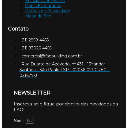
Edifícios Comerciais
Obras Executadas
Política de Privacidade
Mapa do Site
Contato
(11) 2959-4455
(11) 93026-4455
comercial@faobuilding.com.br
Rua Duarte de Azevedo, nº 431 - 13º andar
Santana - São Paulo | SP - 02036-021 CRECI -
021677-J
NEWSLETTER
Inscreva-se e fique por dentro das novidades da
FAO!
Nome