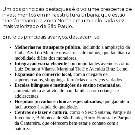
Um dos principais destaques é o volume crescente de
investimentos em infraestrutura urbana, que estão
transformando a Zona Norte em um polo cada vez
mais valorizado de São Paulo.
Entre os principais avanços, destacam-se:
Melhorias no transporte público
, incluindo a ampliação da
Linha Azul do Metrô e novas rotas de ônibus, que facilitam a
mobilidade diária dos moradores.
Integração viária eficiente
com importantes avenidas como
Luiz Dumont Vilares, Marginal Tietê e Avenida Braz Leme.
Expansão do comércio local
, com a chegada de
supermercados, shoppings, farmácias e serviços variados.
Escolas bilíngues e instituições de ensino renomadas
,
aumentando a atratividade para famílias com crianças e
adolescentes.
Hospitais privados e clínicas especializadas
, que garantem
fácil acesso à saúde de qualidade.
Centros de lazer e cultura
, como o Sesc Santana, Parque da
Juventude, Biblioteca de São Paulo, Horto Florestal e Parque
da Cantareira, que oferecem bem-estar e contato com a
natureza.