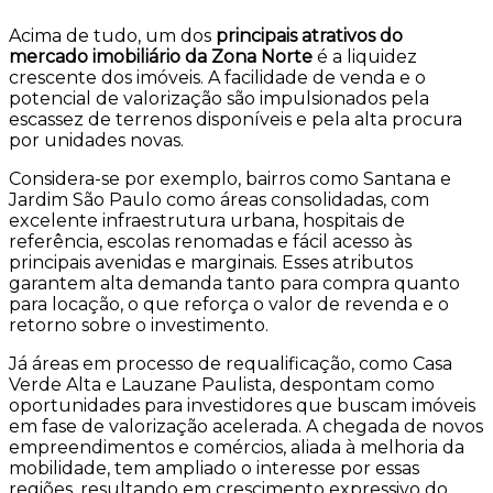
Acima de tudo, um dos
principais atrativos do
mercado imobiliário da Zona Norte
é a liquidez
crescente dos imóveis. A facilidade de venda e o
potencial de valorização são impulsionados pela
escassez de terrenos disponíveis e pela alta procura
por unidades novas.
Considera-se por exemplo, bairros como Santana e
Jardim São Paulo como áreas consolidadas, com
excelente infraestrutura urbana, hospitais de
referência, escolas renomadas e fácil acesso às
principais avenidas e marginais. Esses atributos
garantem alta demanda tanto para compra quanto
para locação, o que reforça o valor de revenda e o
retorno sobre o investimento.
Já áreas em processo de requalificação, como Casa
Verde Alta e Lauzane Paulista, despontam como
oportunidades para investidores que buscam imóveis
em fase de valorização acelerada. A chegada de novos
empreendimentos e comércios, aliada à melhoria da
mobilidade, tem ampliado o interesse por essas
regiões, resultando em crescimento expressivo do