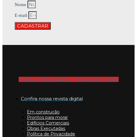
Nome
E-mail
CADASTRAR
Facebook-f
Icon-instagram-1
Icon-linkedin
Youtube
Confira nossa revista digital
Em construção
Prontos para morar
Edifícios Comerciais
Obras Executadas
Política de Privacidade