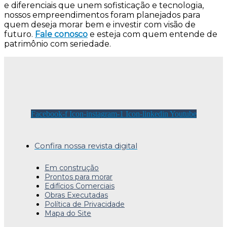
e diferenciais que unem sofisticação e tecnologia,
nossos empreendimentos foram planejados para
quem deseja morar bem e investir com visão de
futuro.
Fale conosco
e esteja com quem entende de
patrimônio com seriedade.
Facebook-f
Icon-instagram-1
Icon-linkedin
Youtube
Confira nossa revista digital
Em construção
Prontos para morar
Edifícios Comerciais
Obras Executadas
Política de Privacidade
Mapa do Site