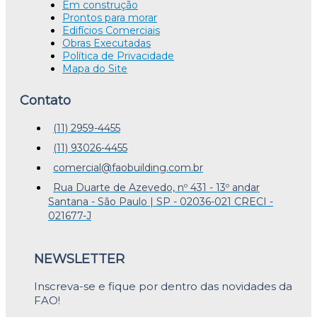
Em construção
Prontos para morar
Edifícios Comerciais
Obras Executadas
Política de Privacidade
Mapa do Site
Contato
(11) 2959-4455
(11) 93026-4455
comercial@faobuilding.com.br
Rua Duarte de Azevedo, nº 431 - 13º andar
Santana - São Paulo | SP - 02036-021 CRECI -
021677-J
NEWSLETTER
Inscreva-se e fique por dentro das novidades da
FAO!