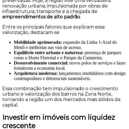
preservadas. Hoje, a região vive uma verdadeira
renovação urbana, impulsionada por obras de
infraestrutura, transporte e a chegada de
empreendimentos de alto padrão
.
Entre os principais fatores que explicam essa
valorização, destacam-se:
Mobilidade aprimorada:
expansão da Linha 1-Azul do
Metrô e melhorias nas vias de acesso.
Equilíbrio entre urbano e natureza:
presença de parques
como o Horto Florestal e o Parque da Cantareira.
Desenvolvimento comercial:
novos polos de serviços e lazer
fortalecem a economia local.
Arquitetura moderna:
lançamentos imobiliários com design
contemporâneo e diferenciais sustentáveis.
Essa combinação tem impulsionado o crescimento
urbano e valorização dos bairros na Zona Norte,
tornando a região um dos mercados mais sólidos da
capital.
Investir em imóveis com liquidez
crescente