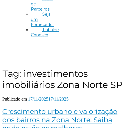
de
Parceiros
Seja
um
Fornecedor
Trabalhe
Conosco
Tag:
investimentos
imobiliários Zona Norte SP
Publicado em
17/11/2025
17/11/2025
Crescimento urbano e valorização
dos bairros na Zona Norte: Saiba