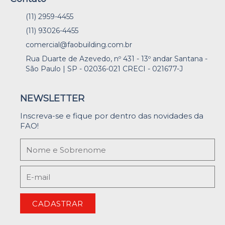
(11) 2959-4455
(11) 93026-4455
comercial@faobuilding.com.br
Rua Duarte de Azevedo, nº 431 - 13º andar Santana -
São Paulo | SP - 02036-021 CRECI - 021677-J
NEWSLETTER
Inscreva-se e fique por dentro das novidades da
FAO!
CADASTRAR