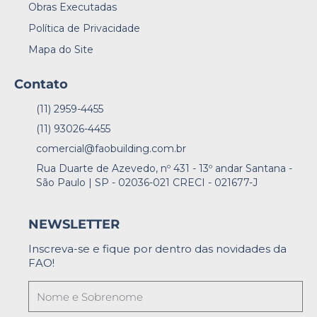
Obras Executadas
Política de Privacidade
Mapa do Site
Contato
(11) 2959-4455
(11) 93026-4455
comercial@faobuilding.com.br
Rua Duarte de Azevedo, nº 431 - 13º andar Santana -
São Paulo | SP - 02036-021 CRECI - 021677-J
NEWSLETTER
Inscreva-se e fique por dentro das novidades da
FAO!