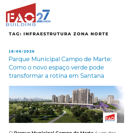
TAG:
INFRAESTRUTURA ZONA NORTE
18/06/2026
Parque Municipal Campo de Marte:
Como o novo espaço verde pode
transformar a rotina em Santana
O
Parque Municipal Campo de Marte
é um dos