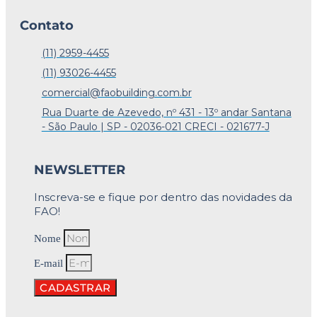
Contato
(11) 2959-4455
(11) 93026-4455
comercial@faobuilding.com.br
Rua Duarte de Azevedo, nº 431 - 13º andar Santana
- São Paulo | SP - 02036-021 CRECI - 021677-J
NEWSLETTER
Inscreva-se e fique por dentro das novidades da
FAO!
Nome
E-mail
CADASTRAR