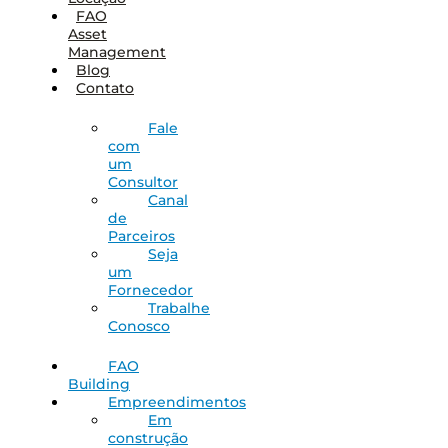
FAO
Asset
Management
Blog
Contato
Fale
com
um
Consultor
Canal
de
Parceiros
Seja
um
Fornecedor
Trabalhe
Conosco
FAO
Building
Empreendimentos
Em
construção