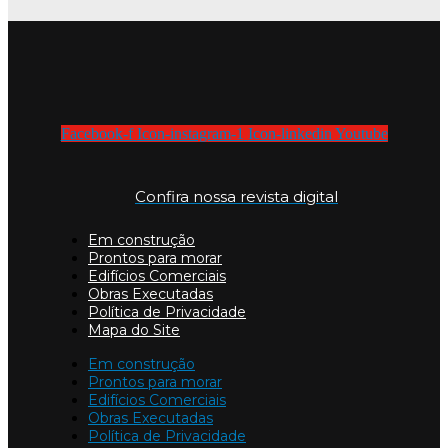
Facebook-f
Icon-instagram-1
Icon-linkedin
Youtube
Confira nossa revista digital
Em construção
Prontos para morar
Edifícios Comerciais
Obras Executadas
Política de Privacidade
Mapa do Site
Em construção
Prontos para morar
Edifícios Comerciais
Obras Executadas
Política de Privacidade