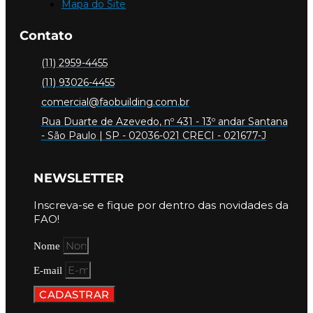
Mapa do Site
Contato
(11) 2959-4455
(11) 93026-4455
comercial@faobuilding.com.br
Rua Duarte de Azevedo, nº 431 - 13º andar Santana
- São Paulo | SP - 02036-021 CRECI - 021677-J
NEWSLETTER
Inscreva-se e fique por dentro das novidades da
FAO!
Nome
E-mail
CADASTRAR