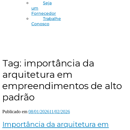
Seja
um
Fornecedor
Trabalhe
Conosco
Tag:
importância da
arquitetura em
empreendimentos de alto
padrão
Publicado em
08/01/2026
11/02/2026
Importância da arquitetura em