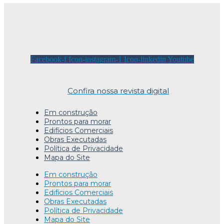
Facebook-f
Icon-instagram-1
Icon-linkedin
Youtube
Confira nossa revista digital
Em construção
Prontos para morar
Edifícios Comerciais
Obras Executadas
Política de Privacidade
Mapa do Site
Em construção
Prontos para morar
Edifícios Comerciais
Obras Executadas
Política de Privacidade
Mapa do Site