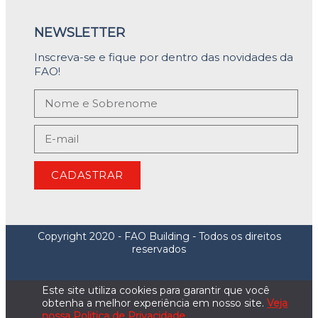
NEWSLETTER
Inscreva-se e fique por dentro das novidades da
FAO!
CADASTRAR
Copyright 2020 - FAO Building - Todos os direitos
reservados
Este site utiliza cookies para garantir que você
obtenha a melhor experiência em nosso site.
Veja
nossa Politica de Privacidade.