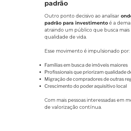
padrão
Outro ponto decisivo ao analisar
onde
padrão para investimento
é a dema
atraindo um público que busca mais 
qualidade de vida.
Esse movimento é impulsionado por:
Famílias em busca de imóveis maiores
Profissionais que priorizam qualidade d
Migração de compradores de outras re
Crescimento do poder aquisitivo local
Com mais pessoas interessadas em mor
de valorização contínua.