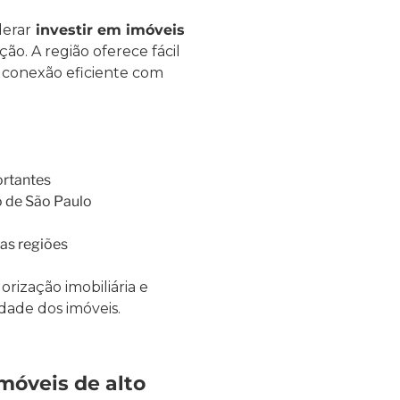
derar
investir em imóveis
ção. A região oferece fácil
e conexão eficiente com
ortantes
ô de São Paulo
as regiões
rização imobiliária e
dade dos imóveis.
móveis de alto