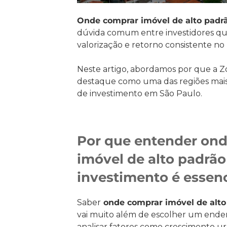
Onde comprar imóvel de alto padr
dúvida comum entre investidores q
valorização e retorno consistente no
Neste artigo, abordamos por que a 
destaque como uma das regiões mais e
de investimento em São Paulo.
Por que entender on
imóvel de alto padrão
investimento é essenc
Saber
onde comprar imóvel de alto
vai muito além de escolher um ender
analisar fatores como crescimento ur