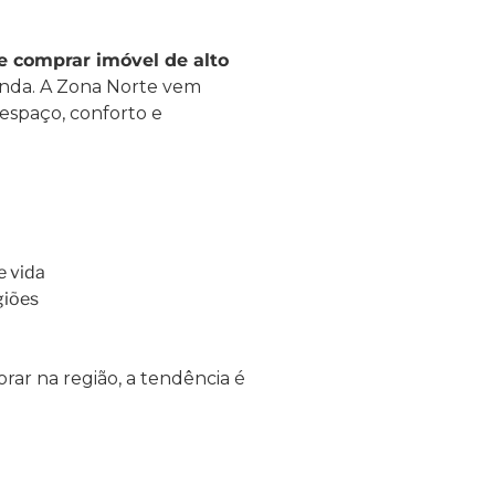
 comprar imóvel de alto
nda. A Zona Norte vem
espaço, conforto e
e vida
giões
ar na região, a tendência é