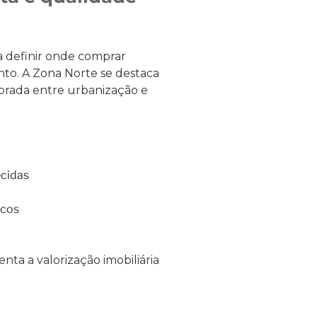
ra definir onde comprar
nto. A Zona Norte se destaca
brada entre urbanização e
ecidas
icos
nta a valorização imobiliária