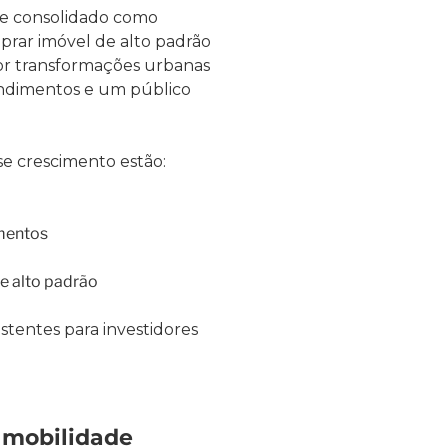
se consolidado como
rar imóvel de alto padrão
por transformações urbanas
ndimentos e um público
se crescimento estão:
mentos
e alto padrão
stentes para investidores
e mobilidade