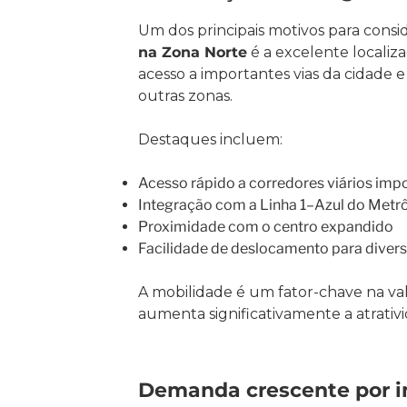
Um dos principais motivos para consi
na Zona Norte
é a excelente localiza
acesso a importantes vias da cidade 
outras zonas.
Destaques incluem:
Acesso rápido a corredores viários imp
Integração com a Linha 1–Azul do Metr
Proximidade com o centro expandido
Facilidade de deslocamento para divers
A mobilidade é um fator-chave na valo
aumenta significativamente a atrativi
Demanda crescente por i