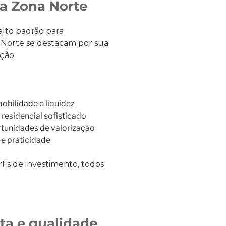
na Zona Norte
lto padrão para
a Norte se destacam por sua
ção.
mobilidade e liquidez
l residencial sofisticado
tunidades de valorização
 e praticidade
fis de investimento, todos
ta e qualidade