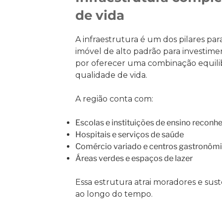
de vida
A infraestrutura é um dos pilares pa
imóvel de alto padrão para investime
por oferecer uma combinação equili
qualidade de vida.
A região conta com:
Escolas e instituições de ensino reconh
Hospitais e serviços de saúde
Comércio variado e centros gastronôm
Áreas verdes e espaços de lazer
Essa estrutura atrai moradores e suste
ao longo do tempo.