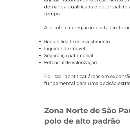
demanda qualificada e potencial de 
tempo.
A escolha da região impacta diretam
Rentabilidade do investimento
Liquidez do imóvel
Segurança patrimonial
Potencial de valorização
Por isso, identificar áreas em expan
fundamental para uma decisão estrat
Zona Norte de São Pa
polo de alto padrão