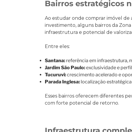
Bairros estratégicos 
Ao estudar onde comprar imóvel de a
investimento, alguns bairros da Zon
infraestrutura e potencial de valoriza
Entre eles:
Santana:
referência em infraestrutura, 
Jardim São Paulo:
exclusividade e perfi
Tucuruvi:
crescimento acelerado e opor
Parada Inglesa:
localização estratégica
Esses bairros oferecem diferentes per
com forte potencial de retorno.
Infraestrutura comple