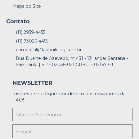
Mapa do Site
Contato
(11) 2959-4455
(11) 93026-4455
comercial@faobuilding.com.br
Rua Duarte de Azevedo, nº 431 - 13º andar Santana -
São Paulo | SP - 02036-021 CRECI - 021677-J
NEWSLETTER
Inscreva-se e fique por dentro das novidades da
FAO!