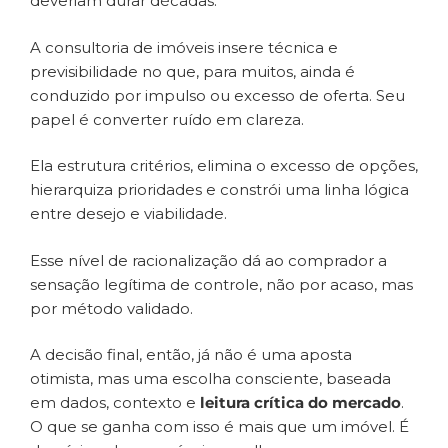
deveriam durar décadas.
A consultoria de imóveis insere técnica e
previsibilidade no que, para muitos, ainda é
conduzido por impulso ou excesso de oferta. Seu
papel é converter ruído em clareza.
Ela estrutura critérios, elimina o excesso de opções,
hierarquiza prioridades e constrói uma linha lógica
entre desejo e viabilidade.
Esse nível de racionalização dá ao comprador a
sensação legítima de controle, não por acaso, mas
por método validado.
A decisão final, então, já não é uma aposta
otimista, mas uma escolha consciente, baseada
em dados, contexto e
leitura crítica do mercado
.
O que se ganha com isso é mais que um imóvel. É