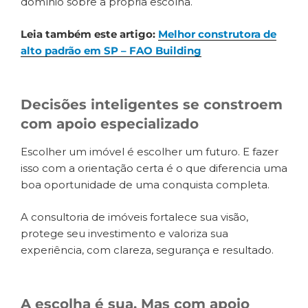
domínio sobre a própria escolha.
Leia também este artigo:
Melhor construtora de
alto padrão em SP – FAO Building
Decisões inteligentes se constroem
com apoio especializado
Escolher um imóvel é escolher um futuro. E fazer
isso com a orientação certa é o que diferencia uma
boa oportunidade de uma conquista completa.
A consultoria de imóveis fortalece sua visão,
protege seu investimento e valoriza sua
experiência, com clareza, segurança e resultado.
A escolha é sua. Mas com apoio