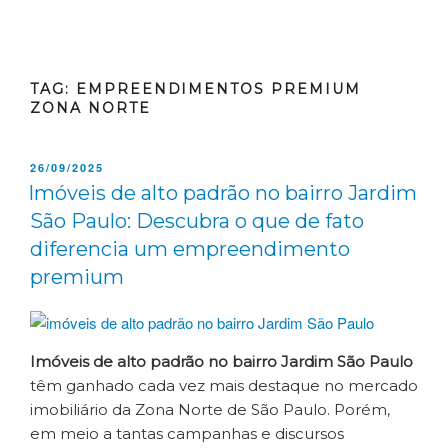
TAG:
EMPREENDIMENTOS PREMIUM
ZONA NORTE
26/09/2025
Imóveis de alto padrão no bairro Jardim
São Paulo: Descubra o que de fato
diferencia um empreendimento
premium
Imóveis de alto padrão no bairro Jardim São Paulo
têm ganhado cada vez mais destaque no mercado
imobiliário da Zona Norte de São Paulo. Porém,
em meio a tantas campanhas e discursos