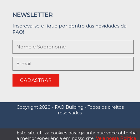
NEWSLETTER
Inscreva-se e fique por dentro das novidades da
FAO!
CADASTRAR
Copyright 2020 - FAO Building - Todos os direitos
reservados
Este site utiliza cookies para garantir que você obtenha
a melhor experiência em nosso site.
Veja nossa Politica