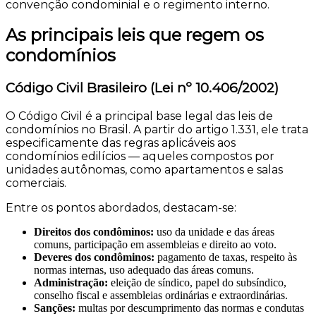
convenção condominial e o regimento interno.
As principais leis que regem os
condomínios
Código Civil Brasileiro (Lei nº 10.406/2002)
O Código Civil é a principal base legal das leis de
condomínios no Brasil. A partir do artigo 1.331, ele trata
especificamente das regras aplicáveis aos
condomínios edilícios — aqueles compostos por
unidades autônomas, como apartamentos e salas
comerciais.
Entre os pontos abordados, destacam-se:
Direitos dos condôminos:
uso da unidade e das áreas
comuns, participação em assembleias e direito ao voto.
Deveres dos condôminos:
pagamento de taxas, respeito às
normas internas, uso adequado das áreas comuns.
Administração:
eleição de síndico, papel do subsíndico,
conselho fiscal e assembleias ordinárias e extraordinárias.
Sanções:
multas por descumprimento das normas e condutas