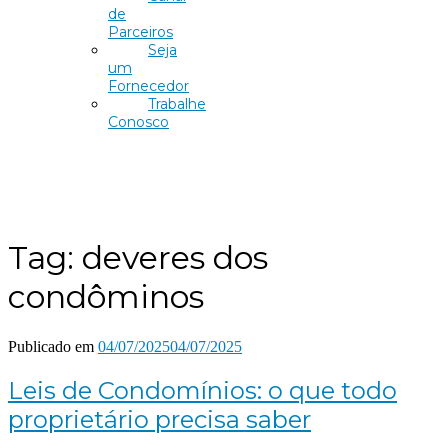
de
Parceiros
Seja
um
Fornecedor
Trabalhe
Conosco
Tag:
deveres dos
condôminos
Publicado em
04/07/2025
04/07/2025
Leis de Condomínios: o que todo
proprietário precisa saber