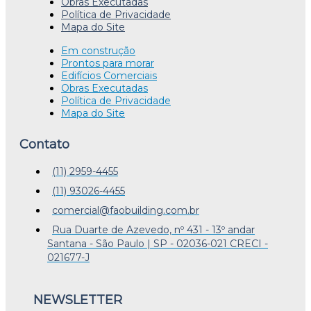
Obras Executadas
Política de Privacidade
Mapa do Site
Em construção
Prontos para morar
Edifícios Comerciais
Obras Executadas
Política de Privacidade
Mapa do Site
Contato
(11) 2959-4455
(11) 93026-4455
comercial@faobuilding.com.br
Rua Duarte de Azevedo, nº 431 - 13º andar
Santana - São Paulo | SP - 02036-021 CRECI -
021677-J
NEWSLETTER