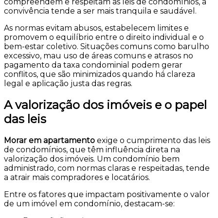
compreendem e respeitam as leis de condomínios, a
convivência tende a ser mais tranquila e saudável.
As normas evitam abusos, estabelecem limites e
promovem o equilíbrio entre o direito individual e o
bem-estar coletivo. Situações comuns como barulho
excessivo, mau uso de áreas comuns e atrasos no
pagamento da taxa condominial podem gerar
conflitos, que são minimizados quando há clareza
legal e aplicação justa das regras.
A valorização dos imóveis e o papel
das leis
Morar em apartamento
exige o cumprimento das leis
de condomínios, que têm influência direta na
valorização dos imóveis. Um condomínio bem
administrado, com normas claras e respeitadas, tende
a atrair mais compradores e locatários.
Entre os fatores que impactam positivamente o valor
de um imóvel em condomínio, destacam-se: