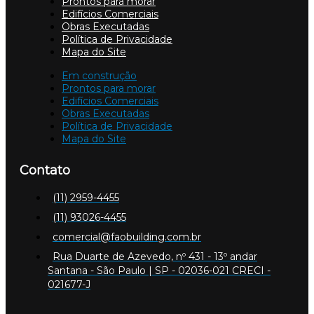
Prontos para morar
Edifícios Comerciais
Obras Executadas
Política de Privacidade
Mapa do Site
Em construção
Prontos para morar
Edifícios Comerciais
Obras Executadas
Política de Privacidade
Mapa do Site
Contato
(11) 2959-4455
(11) 93026-4455
comercial@faobuilding.com.br
Rua Duarte de Azevedo, nº 431 - 13º andar
Santana - São Paulo | SP - 02036-021 CRECI -
021677-J