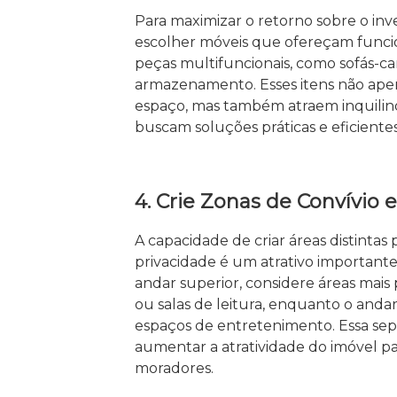
Para maximizar o retorno sobre o inv
escolher móveis que ofereçam funcio
peças multifuncionais, como sofás-c
armazenamento. Esses itens não ape
espaço, mas também atraem inquili
buscam soluções práticas e eficientes
4. Crie Zonas de Convívio 
A capacidade de criar áreas distintas 
privacidade é um atrativo important
andar superior, considere áreas mais p
ou salas de leitura, enquanto o andar
espaços de entretenimento. Essa se
aumentar a atratividade do imóvel pa
moradores.