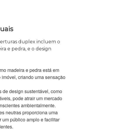
uais
berturas duplex incluem o
ra e pedra, e o design
como madeira e pedra está em
 ao imóvel, criando uma sensação
es de design sustentável, como
áveis, pode atrair um mercado
onscientes ambientalmente.
res neutras proporciona uma
 um público amplo e facilitar
dentes.