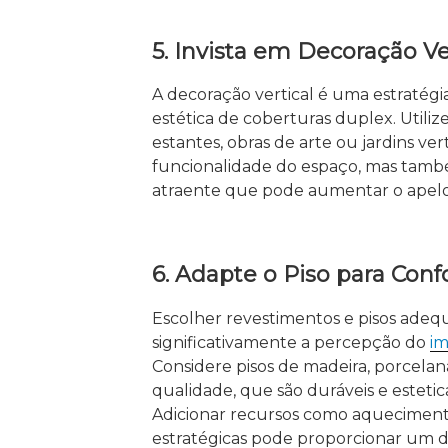
5. Invista em Decoração Ve
A decoração vertical é uma estratégia 
estética de coberturas duplex. Utiliz
estantes, obras de arte ou jardins vert
funcionalidade do espaço, mas tamb
atraente que pode aumentar o apel
6. Adapte o Piso para Confo
Escolher revestimentos e pisos ade
significativamente a percepção do
im
Considere pisos de madeira, porcelan
qualidade, que são duráveis e esteti
Adicionar recursos como aqueciment
estratégicas pode proporcionar um di