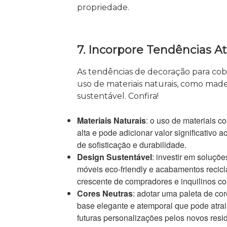
propriedade.
7. Incorpore Tendências At
As tendências de decoração para co
uso de materiais naturais, como madei
sustentável. Confira!
Materiais Naturais
: o uso de materiais 
alta e pode adicionar valor significativo
de sofisticação e durabilidade.
Design Sustentável
: investir em soluçõ
móveis eco-friendly e acabamentos recicl
crescente de compradores e inquilinos c
Cores Neutras
: adotar uma paleta de co
base elegante e atemporal que pode atrair
futuras personalizações pelos novos resi