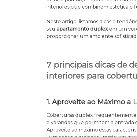
interiores que combinem estética e 
Neste artigo, listamos dicas e tendê
seu
apartamento duplex
em um verd
proporcionar um ambiente sofisticado 
7 principais dicas de d
interiores para cobert
1. Aproveite ao Máximo a L
Coberturas duplex frequentemente 
e varandas que permitem a entrada 
Aproveite ao máximo essas característ