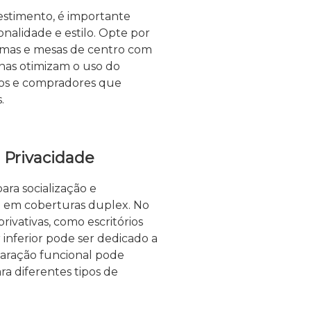
estimento, é importante
nalidade e estilo. Opte por
amas e mesas de centro com
nas otimizam o uso do
nos e compradores que
.
e Privacidade
para socialização e
e em coberturas duplex. No
rivativas, como escritórios
 inferior pode ser dedicado a
paração funcional pode
ra diferentes tipos de