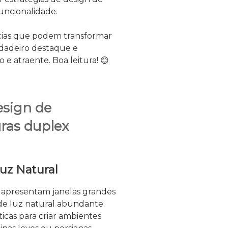
funcionalidade.
ncias que podem transformar
adeiro destaque e
e atraente. Boa leitura! 😊
esign de
uras duplex
uz Natural
apresentam janelas grandes
de luz natural abundante.
icas para criar ambientes