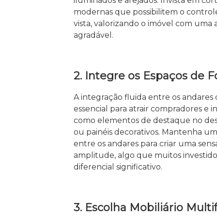
iluminados e arejados. Invista em cor
modernas que possibilitem o contro
vista, valorizando o imóvel com uma 
agradável.
2. Integre os Espaços de
A integração fluida entre os andares
essencial para atrair compradores e in
como elementos de destaque no desig
ou painéis decorativos. Mantenha um
entre os andares para criar uma sen
amplitude, algo que muitos investi
diferencial significativo.
3. Escolha Mobiliário Multi