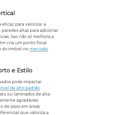
rtical
eficaz para valorizar a
e paredes altas para adicionar
icais. Isso não só melhora a
ém cria um ponto focal
o do imóvel no
mercado
.
rto e Estilo
quados pode impactar
óvel de alto padrão
.
ato ou laminados de alta
camente agradáveis.
o de pisos em áreas
ferencial que valoriza a