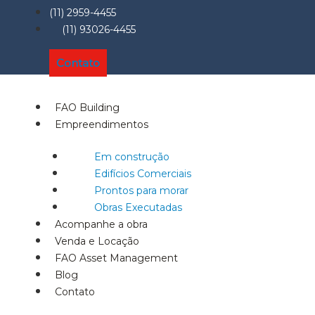
(11) 2959-4455
(11) 93026-4455
Contato
FAO Building
Empreendimentos
Em construção
Edifícios Comerciais
Prontos para morar
Obras Executadas
Acompanhe a obra
Venda e Locação
FAO Asset Management
Blog
Contato