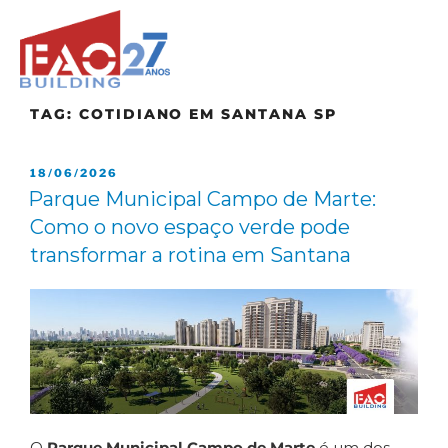
TAG:
COTIDIANO EM SANTANA SP
18/06/2026
Parque Municipal Campo de Marte:
Como o novo espaço verde pode
transformar a rotina em Santana
O
Parque Municipal Campo de Marte
é um dos