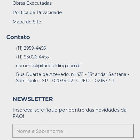
Obras Executadas
Política de Privacidade
Mapa do Site
Contato
(11) 2959-4455
(11) 93026-4455
comercial@faobuilding.com.br
Rua Duarte de Azevedo, nº 431 - 13º andar Santana -
São Paulo | SP - 02036-021 CRECI - 021677-J
NEWSLETTER
Inscreva-se e fique por dentro das novidades da
FAO!