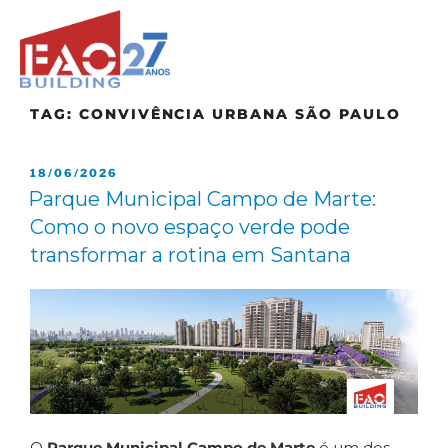
TAG:
CONVIVÊNCIA URBANA SÃO PAULO
18/06/2026
Parque Municipal Campo de Marte:
Como o novo espaço verde pode
transformar a rotina em Santana
O
Parque Municipal Campo de Marte
é um dos