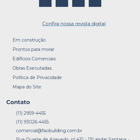
Confira nossa revista digital
Em construção
Prontos para morar
Edifícios Comerciais
Obras Executadas
Política de Privacidade
Mapa do Site
Contato
(11) 2959-4455
(11) 93026-4455
comercial@faobuilding.com.br
Rua Duarte de Azevedo, nº 431 - 13º andar Santana -