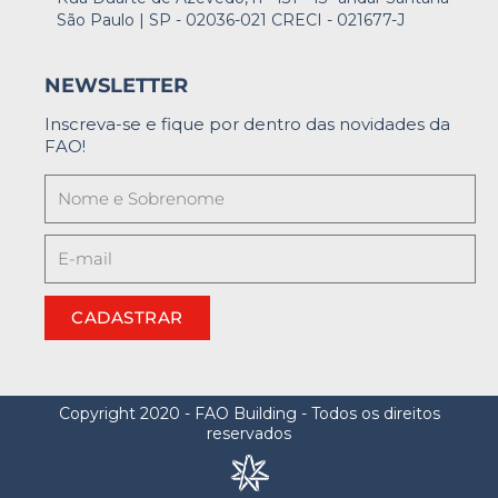
São Paulo | SP - 02036-021 CRECI - 021677-J
NEWSLETTER
Inscreva-se e fique por dentro das novidades da
FAO!
CADASTRAR
Copyright 2020 - FAO Building - Todos os direitos
reservados