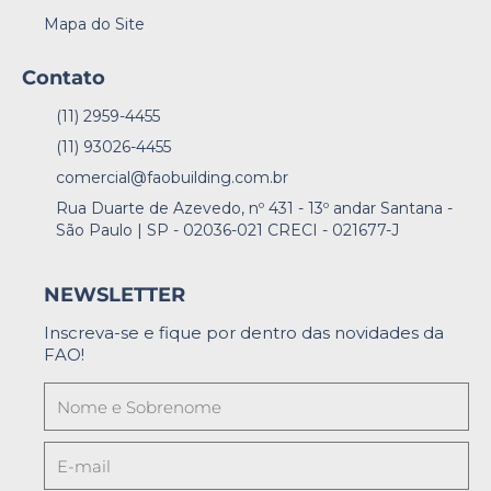
Mapa do Site
Contato
(11) 2959-4455
(11) 93026-4455
comercial@faobuilding.com.br
Rua Duarte de Azevedo, nº 431 - 13º andar Santana -
São Paulo | SP - 02036-021 CRECI - 021677-J
NEWSLETTER
Inscreva-se e fique por dentro das novidades da
FAO!