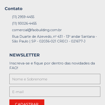
Contato
(11) 2959-4455
(11) 93026-4455
comercial@faobuilding.com.br
Rua Duarte de Azevedo, nº 431 - 13º andar Santana -
São Paulo | SP - 02036-021 CRECI - 021677-J
NEWSLETTER
Inscreva-se e fique por dentro das novidades da
FAO!
CADASTRAR