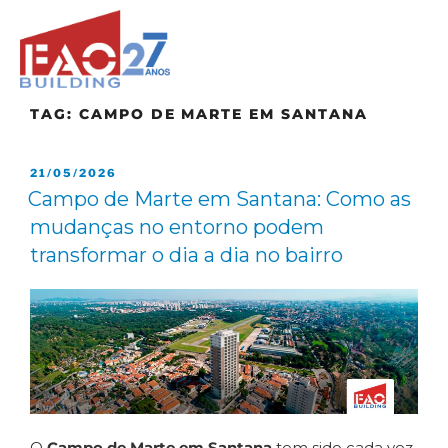
TAG:
CAMPO DE MARTE EM SANTANA
21/05/2026
Campo de Marte em Santana: Como as
mudanças no entorno podem
transformar o dia a dia no bairro
O
Campo de Marte em Santana
tem sido cada vez