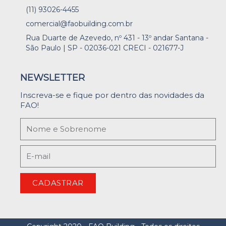
(11) 93026-4455
comercial@faobuilding.com.br
Rua Duarte de Azevedo, nº 431 - 13º andar Santana -
São Paulo | SP - 02036-021 CRECI - 021677-J
NEWSLETTER
Inscreva-se e fique por dentro das novidades da
FAO!
CADASTRAR