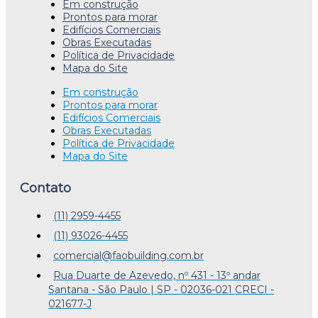
Em construção
Prontos para morar
Edifícios Comerciais
Obras Executadas
Política de Privacidade
Mapa do Site
Em construção
Prontos para morar
Edifícios Comerciais
Obras Executadas
Política de Privacidade
Mapa do Site
Contato
(11) 2959-4455
(11) 93026-4455
comercial@faobuilding.com.br
Rua Duarte de Azevedo, nº 431 - 13º andar
Santana - São Paulo | SP - 02036-021 CRECI -
021677-J