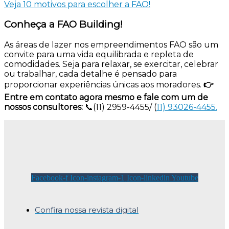
Veja 10 motivos para escolher a FAO!
Conheça a FAO Building!
As áreas de lazer nos empreendimentos FAO são um
convite para uma vida equilibrada e repleta de
comodidades. Seja para relaxar, se exercitar, celebrar
ou trabalhar, cada detalhe é pensado para
proporcionar experiências únicas aos moradores.
👉
Entre em contato agora mesmo e fale com um de
nossos consultores:
📞(11) 2959-4455/ (
11) 93026-4455.
Facebook-f
Icon-instagram-1
Icon-linkedin
Youtube
Confira nossa revista digital