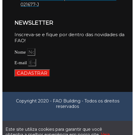
021677-J
NEWSLETTER
Inscreva-se e fique por dentro das novidades da
FAO!
Nome
E-mail
CADASTRAR
Copyright 2020 - FAO Building - Todos os direitos
reservados
Este site utiliza cookies para garantir que você
obtenha a melhor experiência em nosso site.
Veja