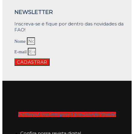
NEWSLETTER
Inscreva-se e fique por dentro das novidades da
FAO!
Nome
E-mail
CADASTRAR
Facebook-f
Icon-instagram-1
Icon-linkedin
Youtube
Confira nossa revista digital