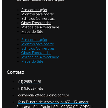
Em construção
Prontos para morar
Edifícios Comerciais
Obras Executadas
Política de Privacidade
Mapa do Site
Em construção
Prontos para morar
Edifícios Comerciais
Obras Executadas
Política de Privacidade
Mapa do Site
Contato
(11) 2959-4455
(11) 93026-4455
comercial@faobuilding.com.br
Rua Duarte de Azevedo, nº 431 - 13º andar
Santana - São Paulo | SP - 02036-021 CRECI -