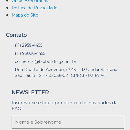
Obras Executadas
Política de Privacidade
Mapa do Site
Contato
(11) 2959-4455
(11) 93026-4455
comercial@faobuilding.com.br
Rua Duarte de Azevedo, nº 431 - 13º andar Santana -
São Paulo | SP - 02036-021 CRECI - 021677-J
NEWSLETTER
Inscreva-se e fique por dentro das novidades da
FAO!