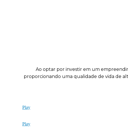
Ao optar por investir em um empreendi
proporcionando uma qualidade de vida de alt
Play
Play