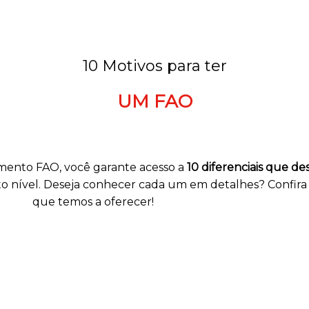
10 Motivos para ter
UM FAO
mento FAO, você garante acesso a
10 diferenciais que d
o nível. Deseja conhecer cada um em detalhes? Confir
que temos a oferecer!