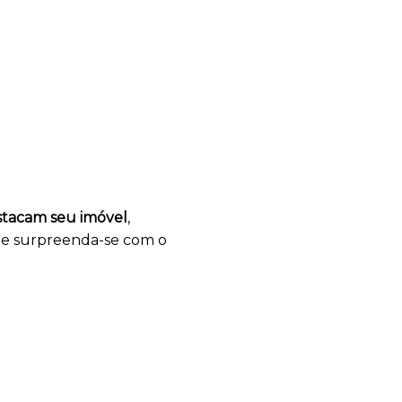
estacam seu imóvel
,
a e surpreenda-se com o