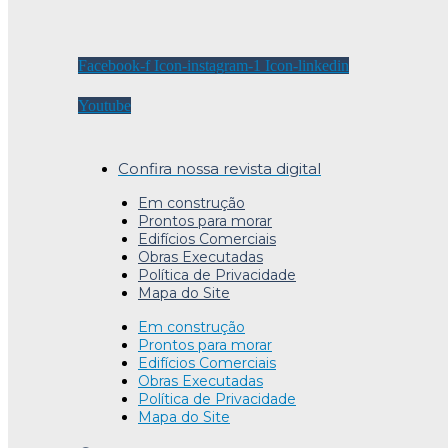
Facebook-f
Icon-instagram-1
Icon-linkedin
Youtube
Confira nossa revista digital
Em construção
Prontos para morar
Edifícios Comerciais
Obras Executadas
Política de Privacidade
Mapa do Site
Em construção
Prontos para morar
Edifícios Comerciais
Obras Executadas
Política de Privacidade
Mapa do Site