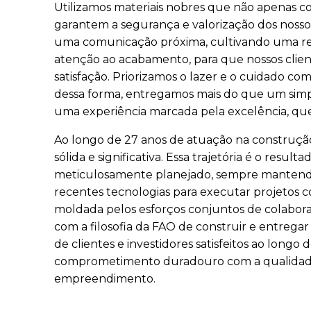
Utilizamos materiais nobres que não apenas 
garantem a segurança e valorização dos nos
uma comunicação próxima, cultivando uma re
atenção ao acabamento, para que nossos clien
satisfação
. Priorizamos o lazer e o cuidado co
dessa forma, entregamos mais do que um si
uma experiência marcada pela excelência, q
Ao longo de 27 anos de atuação na construção 
sólida e significativa. Essa trajetória é o resul
meticulosamente planejado, sempre mantendo
recentes tecnologias para executar projetos co
moldada pelos esforços conjuntos de colaborad
com a filosofia da FAO de construir e entregar
de clientes e investidores satisfeitos ao longo 
comprometimento duradouro com a qualidade
empreendimento.