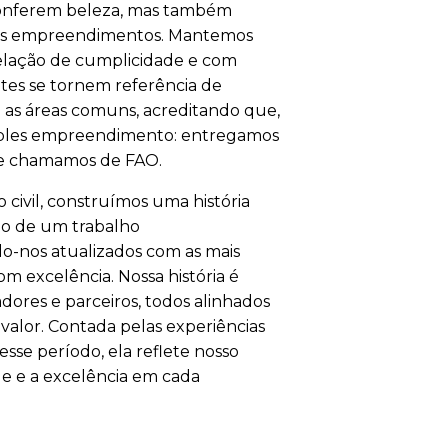
conferem beleza, mas também
sos empreendimentos.
Mantemos
lação de cumplicidade e com
tes se tornem referência de
m as áreas comuns, acreditando que,
mples empreendimento: entregamos
ue chamamos de FAO.
civil, construímos uma história
tado de um trabalho
-nos atualizados com as mais
m excelência. Nossa história é
ores e parceiros, todos alinhados
 valor. Contada pelas experiências
desse período, ela reflete nosso
 e a excelência em cada