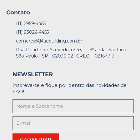
Contato
(11) 2959-4455
(11) 93026-4455
comercial@faobuilding.com.br
Rua Duarte de Azevedo, nº 431 - 13º andar Santana -
São Paulo | SP - 02036-021 CRECI - 021677-J
NEWSLETTER
Inscreva-se e fique por dentro das novidades da
FAO!
CADASTRAR