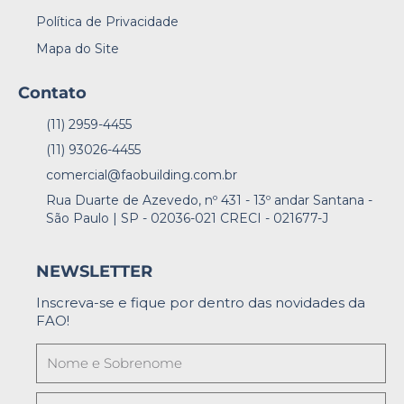
Política de Privacidade
Mapa do Site
Contato
(11) 2959-4455
(11) 93026-4455
comercial@faobuilding.com.br
Rua Duarte de Azevedo, nº 431 - 13º andar Santana -
São Paulo | SP - 02036-021 CRECI - 021677-J
NEWSLETTER
Inscreva-se e fique por dentro das novidades da
FAO!