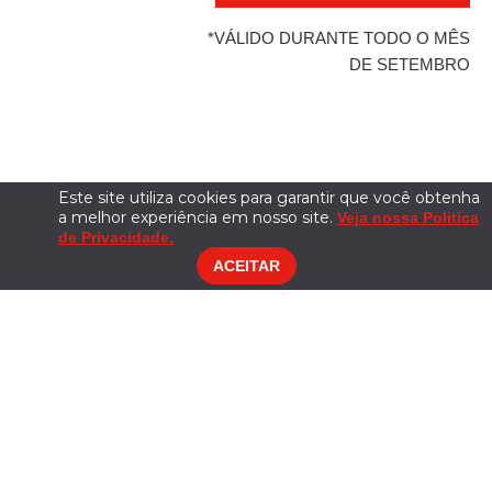
*VÁLIDO DURANTE TODO O MÊS
DE SETEMBRO
Este site utiliza cookies para garantir que você obtenha
a melhor experiência em nosso site.
Veja nossa Politica
de Privacidade.
ACEITAR