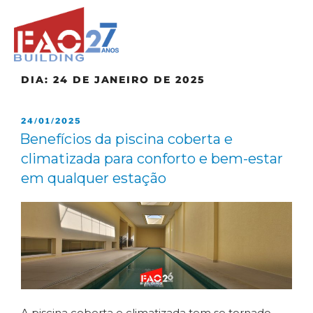
DIA:
24 DE JANEIRO DE 2025
24/01/2025
Benefícios da piscina coberta e
climatizada para conforto e bem-estar
em qualquer estação
A piscina coberta e climatizada tem se tornado