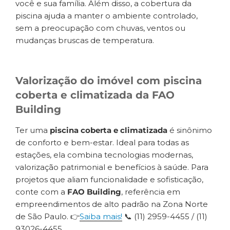
você e sua família. Além disso, a cobertura da
piscina ajuda a manter o ambiente controlado,
sem a preocupação com chuvas, ventos ou
mudanças bruscas de temperatura.
Valorização do imóvel com piscina
coberta e climatizada da FAO
Building
Ter uma
piscina coberta e climatizada
é sinônimo
de conforto e bem-estar. Ideal para todas as
estações, ela combina tecnologias modernas,
valorização patrimonial e benefícios à saúde. Para
projetos que aliam funcionalidade e sofisticação,
conte com a
FAO Building
, referência em
empreendimentos de alto padrão na Zona Norte
de São Paulo. 👉
Saiba mais!
📞 (11) 2959-4455 / (11)
93026-4455.