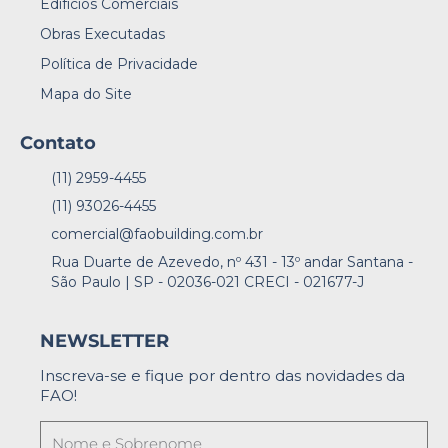
Edifícios Comerciais
Obras Executadas
Política de Privacidade
Mapa do Site
Contato
(11) 2959-4455
(11) 93026-4455
comercial@faobuilding.com.br
Rua Duarte de Azevedo, nº 431 - 13º andar Santana -
São Paulo | SP - 02036-021 CRECI - 021677-J
NEWSLETTER
Inscreva-se e fique por dentro das novidades da
FAO!