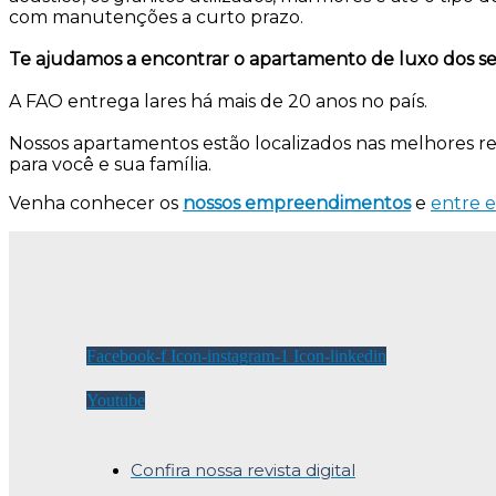
com manutenções a curto prazo.
Te ajudamos a encontrar o apartamento de luxo dos se
A FAO entrega lares há mais de 20 anos no país.
Nossos apartamentos estão localizados nas melhores re
para você e sua família.
Venha conhecer os
nossos empreendimentos
e
entre
Facebook-f
Icon-instagram-1
Icon-linkedin
Youtube
Confira nossa revista digital