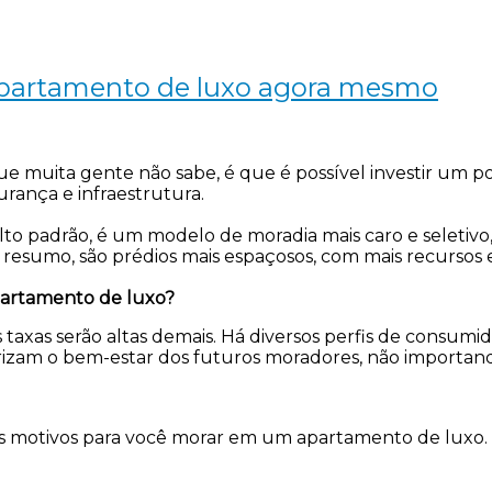
apartamento de luxo agora mesmo
o que muita gente não sabe, é que é possível investir 
rança e infraestrutura.
 padrão, é um modelo de moradia mais caro e seletivo, 
resumo, são prédios mais espaçosos, com mais recursos 
partamento de luxo?
taxas serão altas demais. Há diversos perfis de consum
zam o bem-estar dos futuros moradores, não importando a
iros motivos para você morar em um apartamento de luxo.