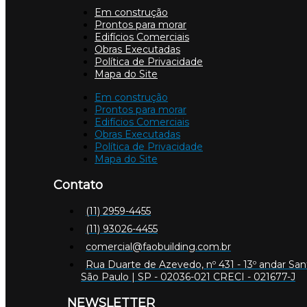
Em construção
Prontos para morar
Edifícios Comerciais
Obras Executadas
Política de Privacidade
Mapa do Site
Em construção
Prontos para morar
Edifícios Comerciais
Obras Executadas
Política de Privacidade
Mapa do Site
Contato
(11) 2959-4455
(11) 93026-4455
comercial@faobuilding.com.br
Rua Duarte de Azevedo, nº 431 - 13º andar San
São Paulo | SP - 02036-021 CRECI - 021677-J
NEWSLETTER