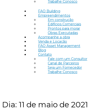
Trabalhe Conosco
FAO Building
Empreendimentos
Em construção
Edifícios Comerciais
Prontos para morar
Obras Executadas
Acompanhe a obra
Venda e Locação
FAO Asset Management
Blog
Contato
Fale com um Consultor
Canal de Parceiros
Seja um Fornecedor
Trabalhe Conosco
Dia:
11 de maio de 2021