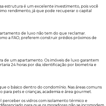
sa estrutura é um excelente investimento, pois você
timo rendimento, já que pode recuperar o capital
artamento de luxo não tem do que reclamar.
como a FAO, preferem construir prédios próximos de
pra de um apartamento. Os imóveis de luxo garantem
ria 24 horas por dia; identificação por biometria e
que o básico dentro do condomínio. Nas áreas comuns
o para pets e crianças, academia e área gourmet.
el perceber os vidros com isolamento térmico e
ão diferenciado para que os moradores não se incomodem