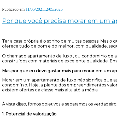
Publicado em
11/05/2021
12/05/2025
Por que você precisa morar em um 
Ter a casa própria é o sonho de muitas pessoas. Mas 
oferece tudo de bom e do melhor, com qualidade, segu
O chamado apartamento de luxo , ou condomínio de alto
construídos com materiais de excelente qualidade. Em 
Mas por que eu devo gastar mais para morar em um a
Morar em um apartamento de luxo não significa que as 
condomínio. Hoje, a planta dos empreendimentos valori
existem ofertas da classe mais alta até a média.
À vista disso, fomos objetivos e separamos os verdade
1. Potencial de valorização