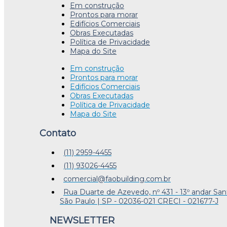
Em construção
Prontos para morar
Edifícios Comerciais
Obras Executadas
Política de Privacidade
Mapa do Site
Em construção
Prontos para morar
Edifícios Comerciais
Obras Executadas
Política de Privacidade
Mapa do Site
Contato
(11) 2959-4455
(11) 93026-4455
comercial@faobuilding.com.br
Rua Duarte de Azevedo, nº 431 - 13º andar San
São Paulo | SP - 02036-021 CRECI - 021677-J
NEWSLETTER